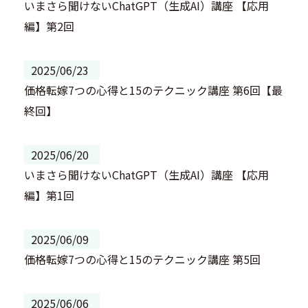
いまさら聞けないChatGPT（生成AI）講座 【応用
編】第2回
2025/06/23
価格転嫁7つの心得と15のテクニック講座 第6回【最
終回】
2025/06/20
いまさら聞けないChatGPT（生成AI）講座 【応用
編】第1回
2025/06/09
価格転嫁7つの心得と15のテクニック講座 第5回
2025/06/06