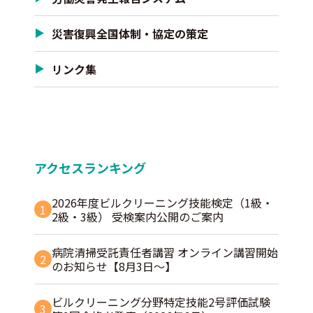
災害復興全国体制・協定の策定
リンク集
アクセスランキング
2026年度ビルクリーニング技能検定（1級・
1
2級・3級） 受検案内公開のご案内
病院清掃受託責任者講習 オンライン講習開始
2
のお知らせ【8月3日～】
ビルクリーニング分野特定技能2号評価試験
3