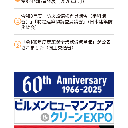
第9回合格者発表（2026年6月）
令和8年度「防火設備検査員講習【学科講
4
習】」｢特定建築物調査員講習｣（日本建築防
災協会）
「令和8年度建築保全業務労務単価」が公表
5
されました（国土交通省）