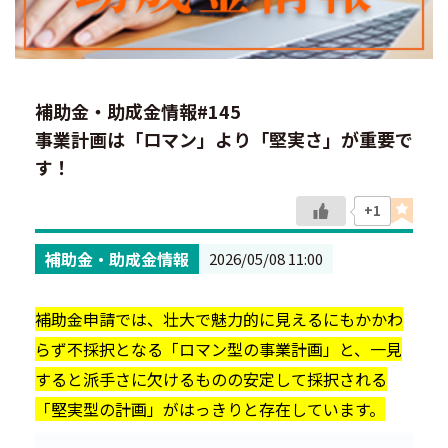
補助金・助成金情報#145
事業計画は「ロマン」より「堅実さ」が重要で
す！
+1
補助金・助成金情報
2026/05/08 11:00
補助金申請では、壮大で魅力的に見えるにもかかわ
らず不採択となる「ロマン型の事業計画」と、一見
すると派手さに欠けるものの安定して採択される
「堅実型の計画」がはっきりと存在しています。