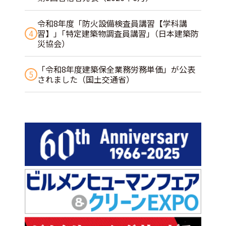
令和8年度「防火設備検査員講習【学科講
4
習】」｢特定建築物調査員講習｣（日本建築防
災協会）
「令和8年度建築保全業務労務単価」が公表
5
されました（国土交通省）