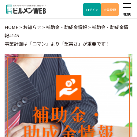
ログイン
会員登録
HOME
>
お知らせ
>
補助金・助成金情報
>
補助金・助成金情
報#145
事業計画は「ロマン」より「堅実さ」が重要です！