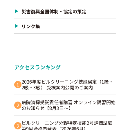
災害復興全国体制・協定の策定
リンク集
アクセスランキング
2026年度ビルクリーニング技能検定（1級・
1
2級・3級） 受検案内公開のご案内
病院清掃受託責任者講習 オンライン講習開始
2
のお知らせ【8月3日～】
ビルクリーニング分野特定技能2号評価試験
3
第9回合格者発表（2026年6月）