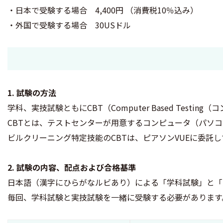
・日本で受験する場合 4,400円 （消費税10％込み）
・外国で受験する場合 30USドル
1. 試験の方法
学科、実技試験ともにCBT（Computer Based Testi
CBTとは、テストセンターが用意するコンピュータ（パソ
ビルクリーニング特定技能のCBTは、ピアソンVUEに委託
2. 試験の内容、配点および合格基準
日本語（漢字にひらがなルビあり）による「学科試験」と「
毎回、学科試験と実技試験を一緒に受験する必要があります