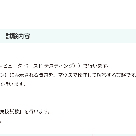
試験内容
ng（コンピュータ ベースド テスティング））で行います。
コン）に表示される問題を、マウスで操作して解答する試験です
して行います。
実技試験」を行います。
。