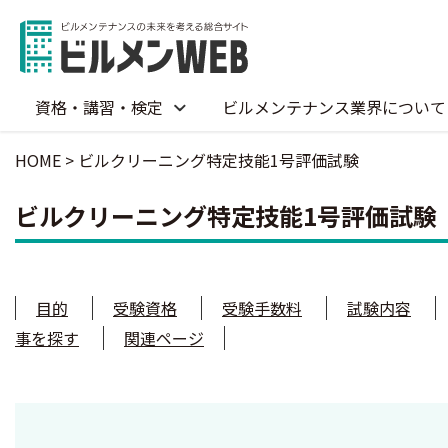
資格・講習・検定
ビルメンテナンス業界について
HOME
>
ビルクリーニング特定技能1号評価試験
ビルクリーニング特定技能1号評価試験
目的
受験資格
受験手数料
試験内容
事を探す
関連ページ