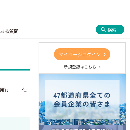
検索
ある質問
マイページログイン
新規登録はこちら
発行
仕