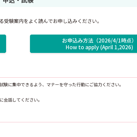
いる受験案内をよく読んでお申し込みください。
お申込み方法（2026/4/1時点）
How to apply (April 1,2026)
試験に集中できるよう、マナーを守った行動にご協力ください。
に会話してください。