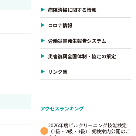
病院清掃に関する情報
コロナ情報
労働災害発生報告システム
災害復興全国体制・協定の策定
リンク集
アクセスランキング
2026年度ビルクリーニング技能検定
1
（1級・2級・3級） 受検案内公開のご