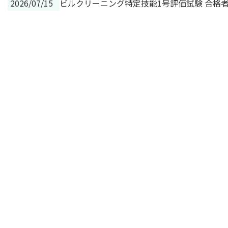
2026/07/15
ビルクリーニング特定技能1号評価試験 合格者の