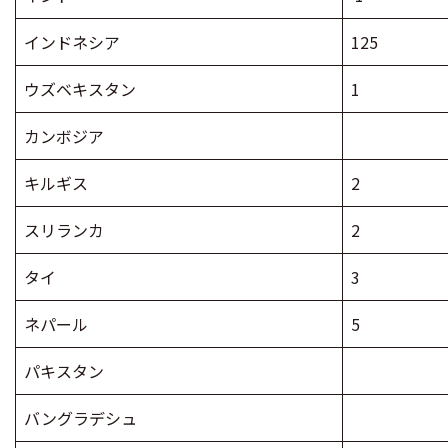
インドネシア
125
ウズベキスタン
1
カンボジア
キルギス
2
スリランカ
2
タイ
3
ネパール
5
パキスタン
バングラデシュ