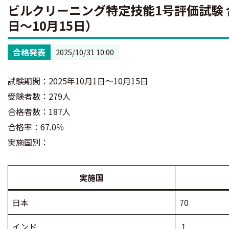
ビルクリーニング特定技能1号評価試験 合
日～10月15日）
合格発表
2025/10/31 10:00
試験期間：2025年10月1日～10月15日
受験者数：279人
合格者数：187人
合格率：67.0％
実施国別：
実施国
日本
70
インド
1