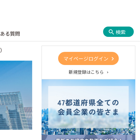
検索
ある質問
日）
マイページログイン
新規登録はこちら