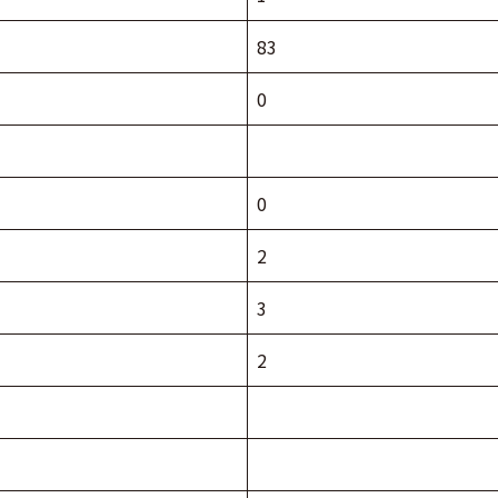
83
0
0
2
3
2