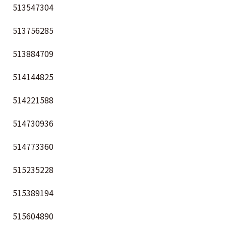
513547304
513756285
513884709
514144825
514221588
514730936
514773360
515235228
515389194
515604890