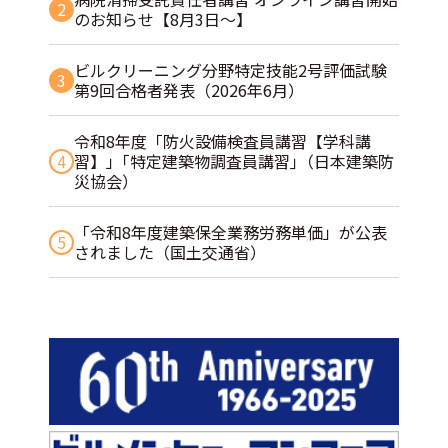
2
のお知らせ【8月3日～】
ビルクリーニング分野特定技能2号評価試験
3
第9回合格者発表（2026年6月）
令和8年度「防火設備検査員講習【学科講
4
習】」｢特定建築物調査員講習｣（日本建築防
災協会）
「令和8年度建築保全業務労務単価」が公表
5
されました（国土交通省）