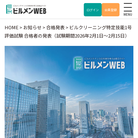
ログイン
会員登録
HOME
>
お知らせ
>
合格発表
>
ビルクリーニング特定技能1号
評価試験 合格者の発表（試験期間2026年2月1日～2月15日）