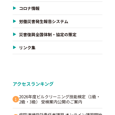
コロナ情報
労働災害発生報告システム
災害復興全国体制・協定の策定
リンク集
アクセスランキング
2026年度ビルクリーニング技能検定（1級・
1
2級・3級） 受検案内公開のご案内
病院清掃受託責任者講習 オンライン講習開始