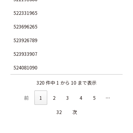
522331965
523696265
523926789
523933907
524081090
320 件中 1 から 10 まで表示
前
1
2
3
4
5
…
32
次