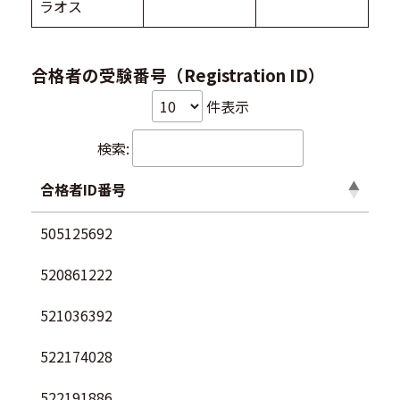
ラオス
合格者の受験番号（Registration ID）
件表示
検索:
合格者ID番号
505125692
520861222
521036392
522174028
522191886