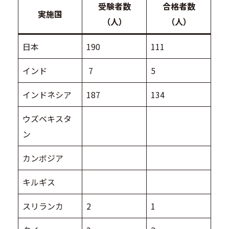
受験者数
合格者数
実施国
（人）
（人）
日本
190
111
インド
7
5
インドネシア
187
134
ウズベキスタ
ン
カンボジア
キルギス
スリランカ
2
1