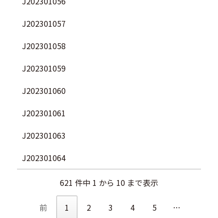
J202301056
J202301057
J202301058
J202301059
J202301060
J202301061
J202301063
J202301064
621 件中 1 から 10 まで表示
前
1
2
3
4
5
…