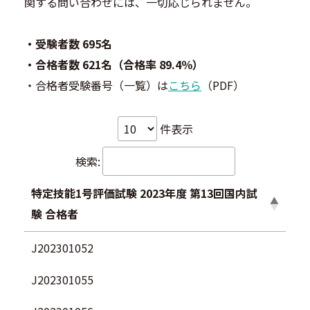
関する問い合わせには、一切応じられません。
・受験者数 695名
・合格者数 621名（合格率 89.4％）
・合格者受験番号（一覧）は
こちら
（PDF）
件表示
検索:
特定技能1号評価試験 2023年度 第13回国内試
験 合格者
J202301052
J202301055