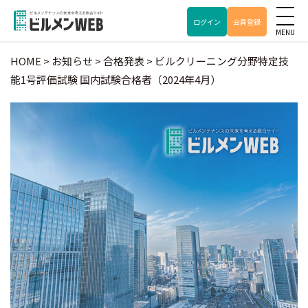
ログイン
会員登録
HOME
>
お知らせ
>
合格発表
>
ビルクリーニング分野特定技
能1号評価試験 国内試験合格者（2024年4月）