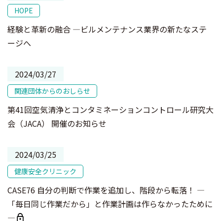
HOPE
経験と革新の融合 ―ビルメンテナンス業界の新たなステ
ージへ
2024/03/27
関連団体からのおしらせ
第41回空気清浄とコンタミネーションコントロール研究大
会（JACA） 開催のお知らせ
2024/03/25
健康安全クリニック
CASE76 自分の判断で作業を追加し、階段から転落！ ―
「毎日同じ作業だから」と作業計画は作らなかったために
―