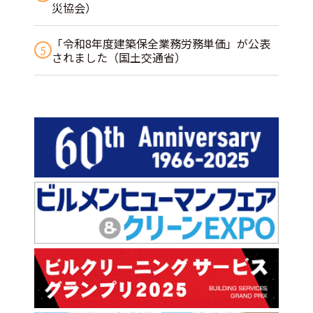
災協会）
「令和8年度建築保全業務労務単価」が公表
5
されました（国土交通省）