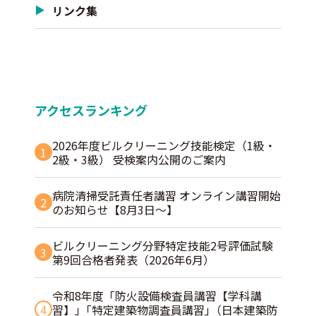
リンク集
アクセスランキング
2026年度ビルクリーニング技能検定（1級・
1
2級・3級） 受検案内公開のご案内
病院清掃受託責任者講習 オンライン講習開始
2
のお知らせ【8月3日～】
ビルクリーニング分野特定技能2号評価試験
3
第9回合格者発表（2026年6月）
令和8年度「防火設備検査員講習【学科講
4
習】」｢特定建築物調査員講習｣（日本建築防