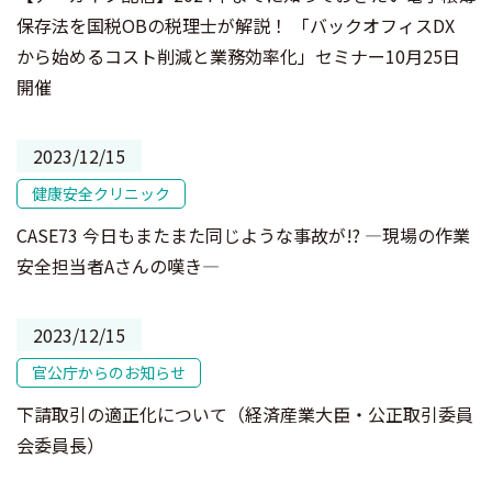
保存法を国税OBの税理士が解説！ 「バックオフィスDX
から始めるコスト削減と業務効率化」セミナー10月25日
開催
2023/12/15
健康安全クリニック
CASE73 今日もまたまた同じような事故が!? ―現場の作業
安全担当者Aさんの嘆き―
2023/12/15
官公庁からのお知らせ
下請取引の適正化について（経済産業大臣・公正取引委員
会委員長）