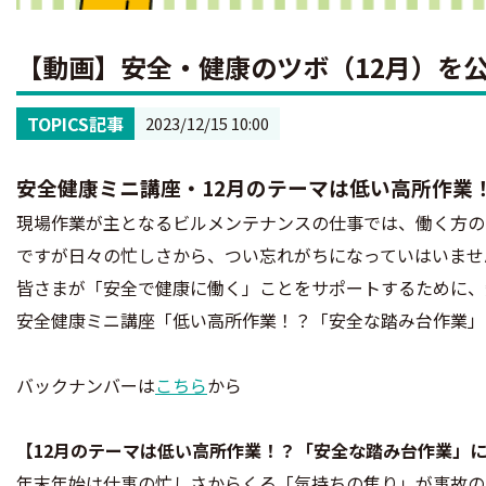
【動画】安全・健康のツボ（12月）を
TOPICS記事
2023/12/15 10:00
安全健康ミニ講座・12月のテーマは低い高所作業
現場作業が主となるビルメンテナンスの仕事では、働く方の
ですが日々の忙しさから、つい忘れがちになっていはいませ
皆さまが「安全で健康に働く」ことをサポートするために、
安全健康ミニ講座「低い高所作業！？「安全な踏み台作業」
バックナンバーは
こちら
から
【12月のテーマは低い高所作業！？「安全な踏み台作業」
年末年始は仕事の忙しさからくる「気持ちの焦り」が事故の