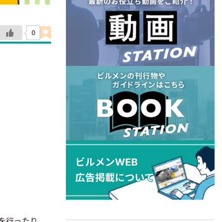
0
を行ったり、