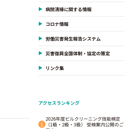
病院清掃に関する情報
コロナ情報
労働災害発生報告システム
災害復興全国体制・協定の策定
リンク集
アクセスランキング
2026年度ビルクリーニング技能検定
1
（1級・2級・3級） 受検案内公開のご