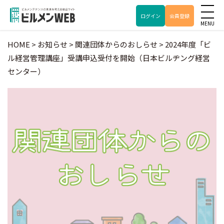
ログイン
会員登録
HOME
>
お知らせ
>
関連団体からのおしらせ
>
2024年度「ビ
ル経営管理講座」受講申込受付を開始（日本ビルヂング経営
センター）