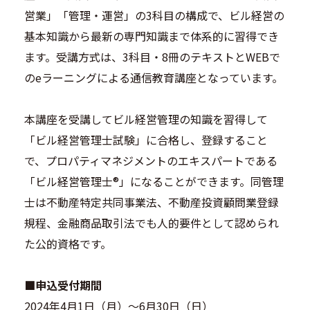
営業」「管理・運営」の3科目の構成で、ビル経営の
基本知識から最新の専門知識まで体系的に習得でき
ます。受講方式は、3科目・8冊のテキストとWEBで
のeラーニングによる通信教育講座となっています。
本講座を受講してビル経営管理の知識を習得して
「ビル経営管理士試験」に合格し、登録すること
で、プロパティマネジメントのエキスパートである
「ビル経営管理士®」になることができます。同管理
士は不動産特定共同事業法、不動産投資顧問業登録
規程、金融商品取引法でも人的要件として認められ
た公的資格です。
■申込受付期間
2024年4月1日（月）～6月30日（日）