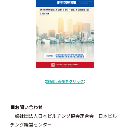
（
詳細は画像をクリック
）
■お問い合わせ
一般社団法人日本ビルヂング協会連合会 日本ビル
ヂング経営センター