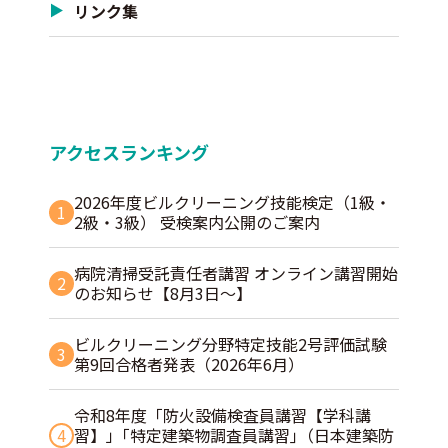
リンク集
アクセスランキング
2026年度ビルクリーニング技能検定（1級・
1
2級・3級） 受検案内公開のご案内
病院清掃受託責任者講習 オンライン講習開始
2
のお知らせ【8月3日～】
ビルクリーニング分野特定技能2号評価試験
3
第9回合格者発表（2026年6月）
令和8年度「防火設備検査員講習【学科講
4
習】」｢特定建築物調査員講習｣（日本建築防