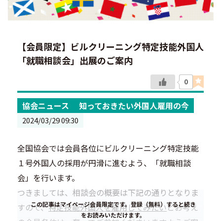
【会員限定】ビルクリーニング特定技能外国人
「就職相談会」出展のご案内
0
協会ニュース
知っておきたい外国人雇用の今
2024/03/29 09:30
全国協会では会員各位にビルクリーニング特定技能
１号外国人の採用が円滑に進むよう、「就職相談
会」を行います。
つきましては、相談会の概要は下記の通りとなりま
この記事はマイページ会員限定です。登録（無料）すると続き
すので、
特定技能外国人を雇用してみたい
とお考え
をお読みいただけます。