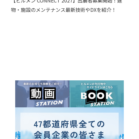
【ビルメン CONNECT 2027】出展者募集開始！建
物・施設のメンテナンス最新技術やDXを紹介！