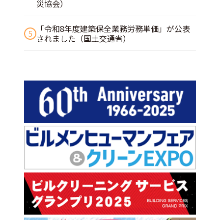
災協会）
「令和8年度建築保全業務労務単価」が公表
5
されました（国土交通省）