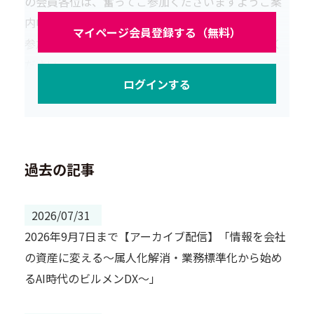
の会員各位は、奮ってご参加くださいますようご案
内申し上げます。
マイページ会員登録する（無料）
参加をご希望される方は、下記URLよりお申込みく
ださい。
ログインする
＜就職相談会＞外国人求職者と面談ができます！！
過去の記事
2026/07/31
2026年9月7日まで【アーカイブ配信】「情報を会社
の資産に変える～属人化解消・業務標準化から始め
るAI時代のビルメンDX～」