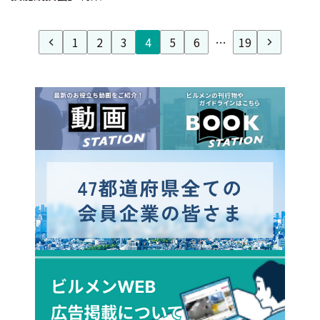
1
2
3
4
5
6
…
19