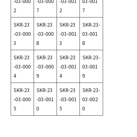
-03-000
-03-000
-03-001
03-001
2
7
2
7
SKR-23
SKR-23
SKR-23
SKR-23-
-03-000
-03-000
-03-001
03-001
3
8
3
8
SKR-23
SKR-23
SKR-23
SKR-23-
-03-000
-03-000
-03-001
03-001
4
9
4
9
SKR-23
SKR-23
SKR-23
SKR-23-
-03-000
-03-001
-03-001
03-002
5
0
5
0