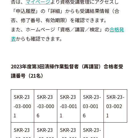
否は、
マイページ
より資格受講管理にアクセスし
「申込履歴」の「詳細」からも受講結果情報（合
否、修了番号、有効期限）を確認できます。
また、ホームページ「資格／講習／検定」の
合格発
表
からも確認できます。
2023年度第3回清掃作業監督者（再講習）合格者受
講番号（21名）
SKR-23
SKR-23
SKR-23
SKR-23-
SKR-23-
-03-000
-03-000
-03-001
03-001
03-002
1
6
1
6
1
SKR-23
SKR-23
SKR-23
SKR-23-