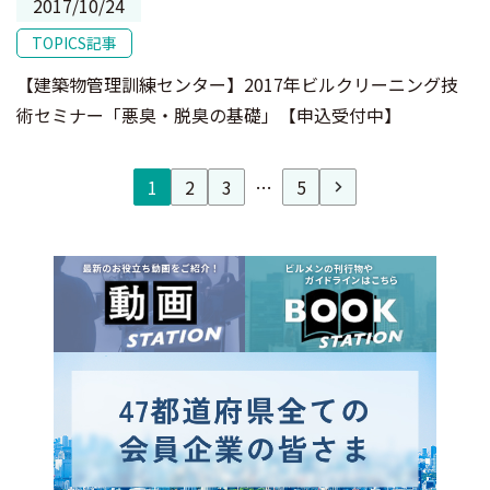
2017/10/24
TOPICS記事
【建築物管理訓練センター】2017年ビルクリーニング技
術セミナー「悪臭・脱臭の基礎」【申込受付中】
1
2
3
…
5