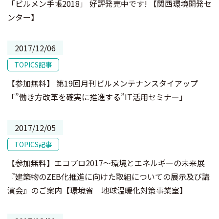
「ビルメン手帳2018」 好評発売中です! 【関西環境開発セ
ンター】
2017/12/06
TOPICS記事
【参加無料】 第19回月刊ビルメンテナンスタイアップ
「”働き方改革を確実に推進する”IT活用セミナー」
2017/12/05
TOPICS記事
【参加無料】エコプロ2017～環境とエネルギーの未来展
『建築物のZEB化推進に向けた取組についての展示及び講
演会』のご案内【環境省 地球温暖化対策事業室】