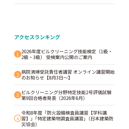
アクセスランキング
2026年度ビルクリーニング技能検定（1級・
1
2級・3級） 受検案内公開のご案内
病院清掃受託責任者講習 オンライン講習開始
2
のお知らせ【8月3日～】
ビルクリーニング分野特定技能2号評価試験
3
第9回合格者発表（2026年6月）
令和8年度「防火設備検査員講習【学科講
4
習】」｢特定建築物調査員講習｣（日本建築防
災協会）