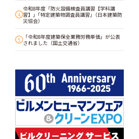
令和8年度「防火設備検査員講習【学科講
4
習】」｢特定建築物調査員講習｣（日本建築防
災協会）
「令和8年度建築保全業務労務単価」が公表
5
されました（国土交通省）