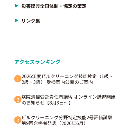
災害復興全国体制・協定の策定
リンク集
アクセスランキング
2026年度ビルクリーニング技能検定（1級・
1
2級・3級） 受検案内公開のご案内
病院清掃受託責任者講習 オンライン講習開始
2
のお知らせ【8月3日～】
ビルクリーニング分野特定技能2号評価試験
3
第9回合格者発表（2026年6月）