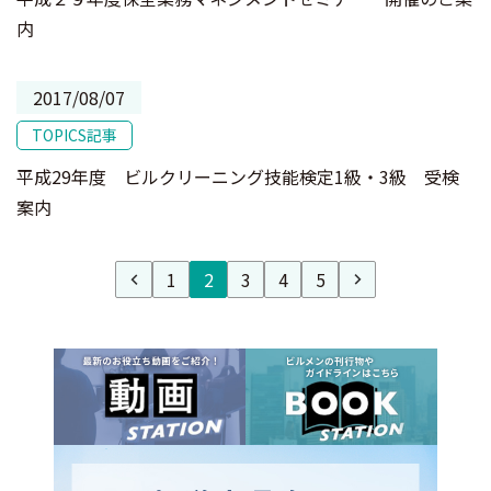
内
2017/08/07
TOPICS記事
平成29年度 ビルクリーニング技能検定1級・3級 受検
案内
1
2
3
4
5