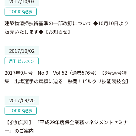
2017/10/03
TOPICS記事
建築物清掃技術基準の一部改訂について ◆10月10日より
販売いたします◆【お知らせ】
2017/10/02
月刊ビルメン
2017年9月号 No.9 Vol.52（通巻576号）【3号連号特
集 出場選手の素顔に迫る 熱闘！ビルクリ技能競技会】
2017/09/20
TOPICS記事
【参加無料】 「平成29年度保全業務マネジメントセミナ
ー」のご案内