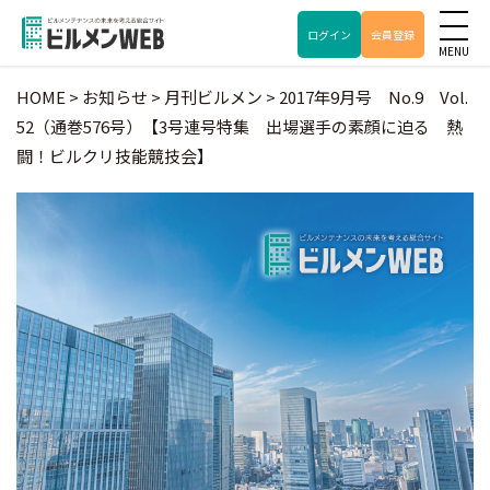
ログイン
会員登録
HOME
>
お知らせ
>
月刊ビルメン
>
2017年9月号 No.9 Vol.
52（通巻576号）【3号連号特集 出場選手の素顔に迫る 熱
闘！ビルクリ技能競技会】