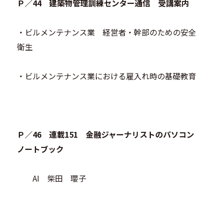
Ｐ／44 建築物管理訓練センター通信 受講案内
・ビルメンテナンス業 経営者・幹部のための安全
衛生
・ビルメンテナンス業における雇入れ時の基礎教育
Ｐ／46 連載151 金融ジャーナリストのパソコン
ノートブック
AI 柴田 瓔子