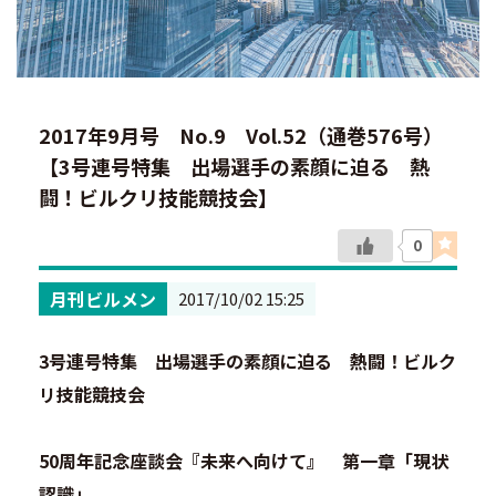
2017年9月号 No.9 Vol.52（通巻576号）
【3号連号特集 出場選手の素顔に迫る 熱
闘！ビルクリ技能競技会】
0
月刊ビルメン
2017/10/02 15:25
3号連号特集 出場選手の素顔に迫る 熱闘！ビルク
リ技能競技会
50周年記念座談会『未来へ向けて』 第一章「現状
認識」