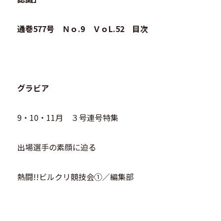
通巻577号 Ｎｏ.9 ＶｏL.52 目次
グラビア
9・10・11月 ３号連号特集
出場選手の素顔に迫る
熱闘!!ビルクリ競技会①／編集部