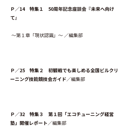
Ｐ／14 特集１ 50周年記念座談会『未来へ向け
て』
～第１章「現状認識」～ ／編集部
Ｐ／25 特集２ 初観戦でも楽しめる
全国ビルクリ
ーニング技能競技会ガイド
／編集部
Ｐ／32 特集３ 第１回「エコチューニング経営
塾」開催レポート
／編集部