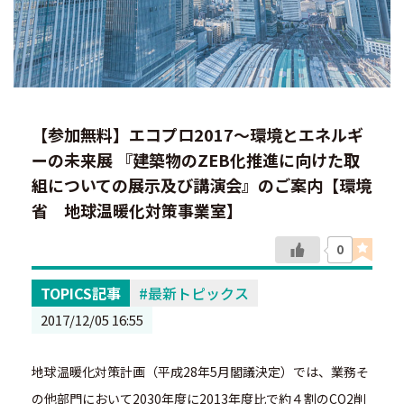
【参加無料】エコプロ2017～環境とエネルギ
ーの未来展 『建築物のZEB化推進に向けた取
組についての展示及び講演会』のご案内【環境
省 地球温暖化対策事業室】
0
TOPICS記事
最新トピックス
2017/12/05 16:55
地球温暖化対策計画（平成28年5月閣議決定）では、業務そ
の他部門において2030年度に2013年度比で約４割のCO2削