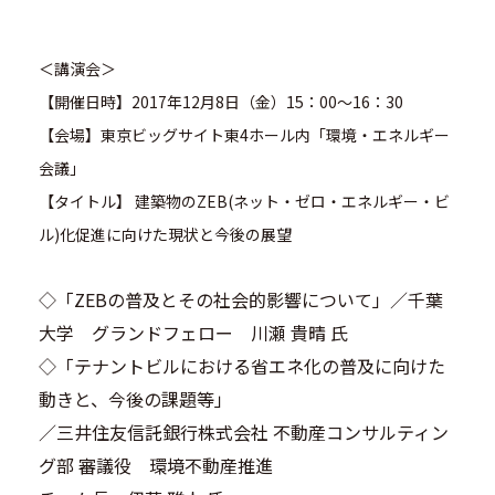
＜講演会＞
【開催日時】2017年12月8日（金）15：00～16：30
【会場】東京ビッグサイト東4ホール内「環境・エネルギー
会議」
【タイトル】 建築物のZEB(ネット・ゼロ・エネルギー・ビ
ル)化促進に向けた現状と今後の展望
◇「ZEBの普及とその社会的影響について」／千葉
大学 グランドフェロー 川瀬 貴晴 氏
◇「テナントビルにおける省エネ化の普及に向けた
動きと、今後の課題等」
／三井住友信託銀行株式会社 不動産コンサルティン
グ部 審議役 環境不動産推進