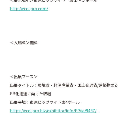
＜展示場所＞東京ビックサイト 東１～５ホール
http://eco-pro.com/
＜入場料＞無料
＜出展ブース＞
出展タイトル：環境省・経済産業省・国土交通省/建築物のZ
EB化推進に向けた取組
出展会場：東京ビッグサイト東4ホール
https://eco-pro.biz/exhibitor/info/EP/ja/9437/