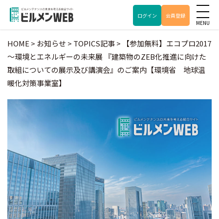
ログイン
会員登録
HOME
>
お知らせ
>
TOPICS記事
>
【参加無料】エコプロ2017
～環境とエネルギーの未来展 『建築物のZEB化推進に向けた
取組についての展示及び講演会』のご案内【環境省 地球温
暖化対策事業室】