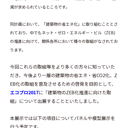
減が求められているところです。
同計画において、「建築物の省エネ化」に取り組むこととさ
れており、中でもネット・ゼロ・エネルギー・ビル（ZEB)
の推進に向けて、関係各所において種々の取組がなされてお
ります。
今回これらの取組等をより多くの方々に知っていた
だき、今後より一層の建築物の省エネ・省CO2化、Z
EB化の取組を普及させるための啓発を目的として、
エコプロ2017
に「建築物のZEB化推進に向けた取
組」について出展することといたしました。
本展示では以下の項目についてパネルや模型展示を
行う予定です。