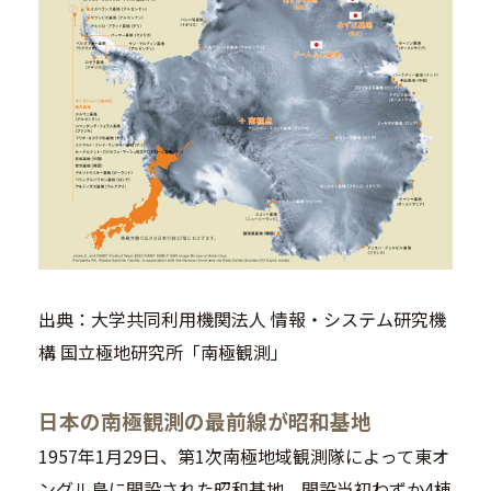
出典：大学共同利用機関法人 情報・システム研究機
構 国立極地研究所「南極観測」
日本の南極観測の最前線が昭和基地
1957年1月29日、第1次南極地域観測隊によって東オ
ングル島に開設された昭和基地。開設当初わずか4棟