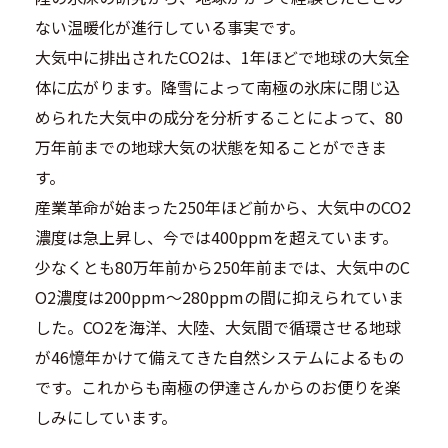
ない温暖化が進行している事実です。
大気中に排出されたCO2は、1年ほどで地球の大気全
体に広がります。降雪によって南極の氷床に閉じ込
められた大気中の成分を分析することによって、80
万年前までの地球大気の状態を知ることができま
す。
産業革命が始まった250年ほど前から、大気中のCO2
濃度は急上昇し、今では400ppmを超えています。
少なくとも80万年前から250年前までは、大気中のC
O2濃度は200ppm～280ppmの間に抑えられていま
した。CO2を海洋、大陸、大気間で循環させる地球
が46憶年かけて備えてきた自然システムによるもの
です。これからも南極の伊達さんからのお便りを楽
しみにしています。