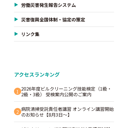
労働災害発生報告システム
災害復興全国体制・協定の策定
リンク集
アクセスランキング
2026年度ビルクリーニング技能検定（1級・
1
2級・3級） 受検案内公開のご案内
病院清掃受託責任者講習 オンライン講習開始
2
のお知らせ【8月3日～】