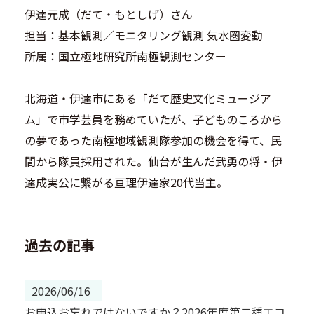
伊達元成（だて・もとしげ）さん
担当：基本観測／モニタリング観測 気水圏変動
所属：国立極地研究所南極観測センター
北海道・伊達市にある「だて歴史文化ミュージア
ム」で市学芸員を務めていたが、子どものころから
の夢であった南極地域観測隊参加の機会を得て、民
間から隊員採用された。仙台が生んだ武勇の将・伊
達成実公に繋がる亘理伊達家20代当主。
過去の記事
2026/06/16
お申込お忘れではないですか？2026年度第二種エコ