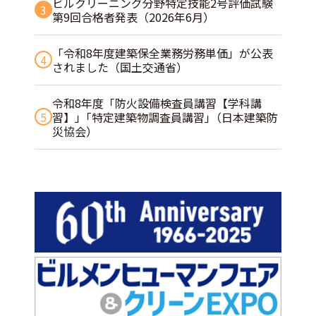
ビルクリーニング分野特定技能2号評価試験
3
第9回合格者発表（2026年6月）
「令和8年度建築保全業務労務単価」が公表
4
されました（国土交通省）
令和8年度「防火設備検査員講習【学科講
5
習】」｢特定建築物調査員講習｣（日本建築防
災協会）