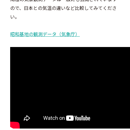
ので、日本との気温の違いなど比較してみてくださ
い。
昭和基地の観測データ（気象庁）