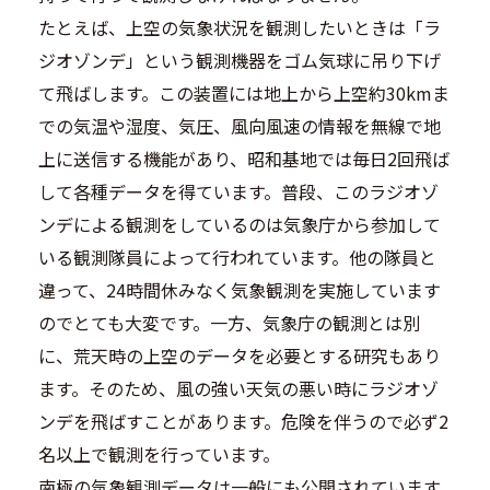
たとえば、上空の気象状況を観測したいときは「ラ
ジオゾンデ」という観測機器をゴム気球に吊り下げ
て飛ばします。この装置には地上から上空約30kmま
での気温や湿度、気圧、風向風速の情報を無線で地
上に送信する機能があり、昭和基地では毎日2回飛ば
して各種データを得ています。普段、このラジオゾ
ンデによる観測をしているのは気象庁から参加して
いる観測隊員によって行われています。他の隊員と
違って、24時間休みなく気象観測を実施しています
のでとても大変です。一方、気象庁の観測とは別
に、荒天時の上空のデータを必要とする研究もあり
ます。そのため、風の強い天気の悪い時にラジオゾ
ンデを飛ばすことがあります。危険を伴うので必ず2
名以上で観測を行っています。
南極の気象観測データは一般にも公開されています