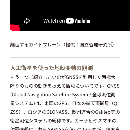
離陸するカイトプレーン（提供：国立極地研究所）
人工衛星を使った地殻変動の観測
もう一つご紹介したいのがGNSSを利用した南極大
陸そのものの動きを捉える観測についてです。GNSS
(Global Navigation Satellite System / 全球測位衛
星システム)は、米国のGPS、日本の準天頂衛星（Q
ZSS）、ロシアのGLONASS、欧州連合のGalileo等の
衛星測位システムの総称です。カーナビやスマホの
位置情報はこれらのGNSSを使っていますが、精度良