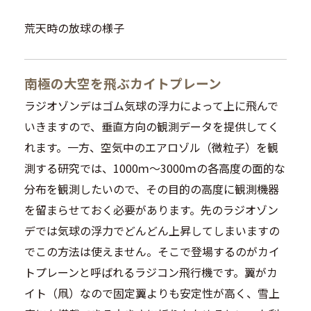
荒天時の放球の様子
南極の大空を飛ぶカイトプレーン
ラジオゾンデはゴム気球の浮力によって上に飛んで
いきますので、垂直方向の観測データを提供してく
れます。一方、空気中のエアロゾル（微粒子）を観
測する研究では、1000ｍ〜3000ｍの各高度の面的な
分布を観測したいので、その目的の高度に観測機器
を留まらせておく必要があります。先のラジオゾン
デでは気球の浮力でどんどん上昇してしまいますの
でこの方法は使えません。そこで登場するのがカイ
トプレーンと呼ばれるラジコン飛行機です。翼がカ
イト（凧）なので固定翼よりも安定性が高く、雪上