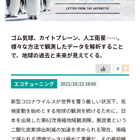
ゴム気球、カイトプレーン、人工衛星……。
様々な方法で観測したデータを解析すること
で、地球の過去と未来が見えてくる。
0
エコチューニング
2021/10/22 16:00
新型コロナウイルスが世界を覆う厳しい状況下、気
候変動を始めとする地球の観測を続けるために、日
本を出発した第62次南極地域観測隊。脱炭素という
二酸化炭素排出削減の加速を求められる現在、南極
で得られる環境データは極めて重要だ。その最前線