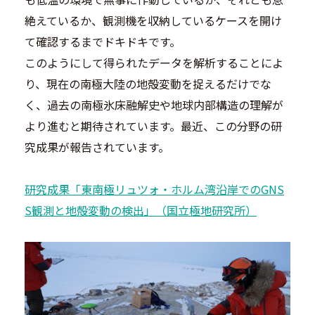
絶えているか、観測機を収納しているケースを開け
て確認するまでドキドキです。
このようにして得られたデータを解析することによ
り、現在の南極大陸の地殻変動を捉えるだけでな
く、過去の南極氷床融解史や地球内部構造の理解が
より進むと期待されています。最近、この分野の研
究成果が報告されています。
研究成果「東南極リュツォ・ホルム湾沿岸でのGNS
S観測と地殻変動の検出」（国立極地研究所）