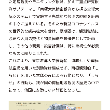
た定常観測やモニタリング観測、加えて重点研究観
測サブテーマ１「南極大気精密観測から探る全球大
気システム」で実施する先端的な観測の継続を計画
の中心に据えている。そのため新型コロナウイルス
の世界的な感染拡大を受け、夏期間は、観測継続に
必要な人員の交代と物資輸送を最優先として計画
し、その他の観測・設営計画は、特に継続性が必要
なものに絞りこまれた。
これにより、東京海洋大学練習船「海鷹丸」や南極
航空網を用いた別動隊は編成せず、南極観測船「し
らせ」を用いた本隊のみによる行動となり、「しら
せ」の行動も、我が国の南極地域観測の歴史の中で
初めて、他国に寄港しない計画となった。