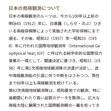
日本の南極観測について
日本の南極観測のルーツは、今から100年以上前の
明治45（1912）年に、白瀬矗（しらせ・のぶ）ひき
いる南極探検隊によって実施された学術探検にまで
遡る。その後、昭和32（1957）年〜昭和33（195
8）年に行われた国際地球観測年（International Ge
ophysical Year; IGY）と呼ばれる純学術的な国際協力
事業の一環として、閣議決定に基づき、昭和31（19
56）年に第1次南極地域観測隊の派遣が決定し、途
中南極観測船の引退に伴う中断をはさみつつ、現在
まで60年以上も南極観測を続けている。
第62次南極地域観測隊は、昭和基地での観測、特に
長期間にわたり高い品質のデータを取得し、広大な
南極大陸に展開された国際観測網の一翼を担ってき