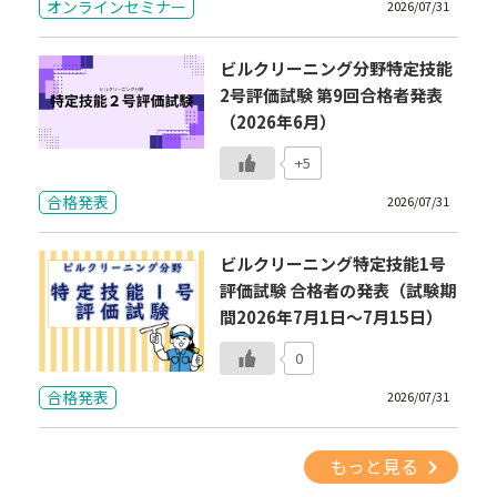
オンラインセミナー
2026/07/31
ビルクリーニング分野特定技能
2号評価試験 第9回合格者発表
（2026年6月）
+5
合格発表
2026/07/31
ビルクリーニング特定技能1号
評価試験 合格者の発表（試験期
間2026年7月1日～7月15日）
0
合格発表
2026/07/31
もっと見る