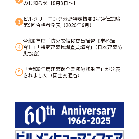
のお知らせ【8月3日～】
ビルクリーニング分野特定技能2号評価試験
3
第9回合格者発表（2026年6月）
令和8年度「防火設備検査員講習【学科講
4
習】」｢特定建築物調査員講習｣（日本建築防
災協会）
「令和8年度建築保全業務労務単価」が公表
5
されました（国土交通省）