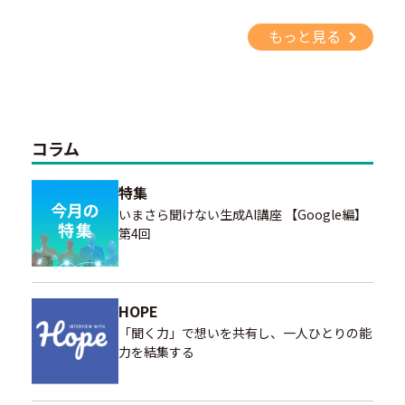
もっと見る
コラム
特集
いまさら聞けない生成AI講座 【Google編】
第4回
HOPE
「聞く力」で想いを共有し、一人ひとりの能
力を結集する