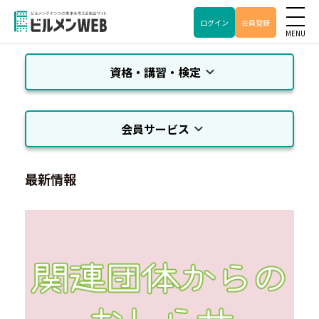
ログイン
会員登録
資格・講習・検定
会員サービス
最新情報