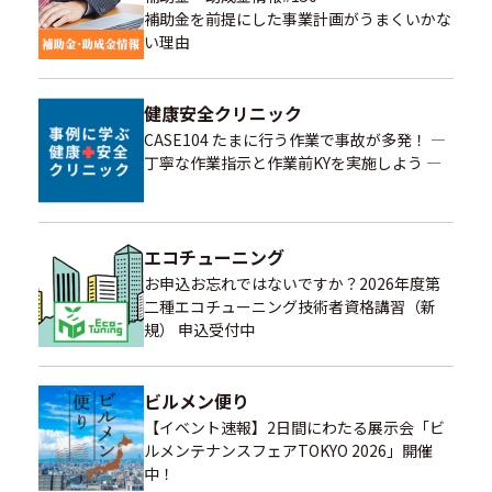
補助金を前提にした事業計画がうまくいかな
い理由
健康安全クリニック
CASE104 たまに行う作業で事故が多発！ ―
丁寧な作業指示と作業前KYを実施しよう ―
エコチューニング
お申込お忘れではないですか？2026年度第
二種エコチューニング技術者資格講習（新
規） 申込受付中
ビルメン便り
【イベント速報】2日間にわたる展示会「ビ
ルメンテナンスフェアTOKYO 2026」開催
中！