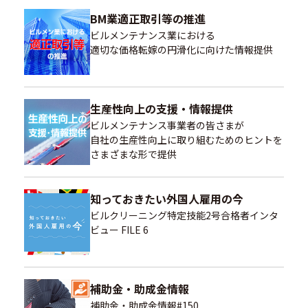
BM業適正取引等の推進
ビルメンテナンス業における
適切な価格転嫁の円滑化に向けた情報提供
生産性向上の支援・情報提供
ビルメンテナンス事業者の皆さまが
自社の生産性向上に取り組むためのヒントを
さまざまな形で提供
知っておきたい外国人雇用の今
ビルクリーニング特定技能2号合格者インタ
ビュー FILE 6
補助金・助成金情報
補助金・助成金情報#150