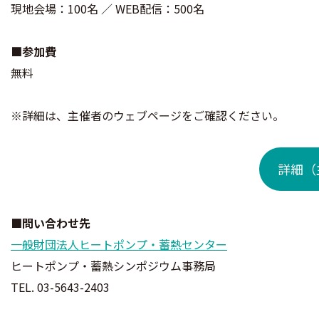
現地会場：100名 ／ WEB配信：500名
■参加費
無料
※詳細は、主催者のウェブページをご確認ください。
詳細（
■問い合わせ先
一般財団法人ヒートポンプ・蓄熱センター
ヒートポンプ・蓄熱シンポジウム事務局
TEL. 03-5643-2403