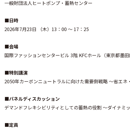
一般財団法人ヒートポンプ・蓄熱センター
■日時
2026年7月23日 （木）13：00 ～ 17：25
■会場
国際ファッションセンタービル 3階 KFCホール（東京都墨田区
■特別講演
2050年カーボンニュートラルに向けた需要側戦略 ～省エ
■パネルディスカッション
デマンドフレキシビリティとしての蓄熱の役割 ～ダイナミ
■定員