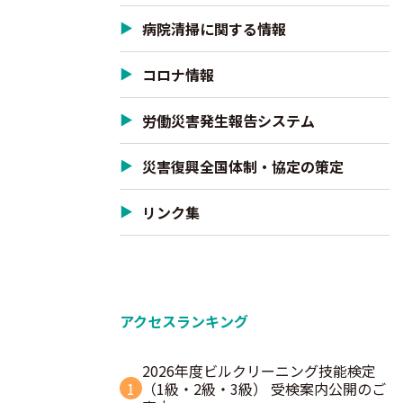
病院清掃に関する情報
コロナ情報
労働災害発生報告システム
災害復興全国体制・協定の策定
リンク集
アクセスランキング
2026年度ビルクリーニング技能検定
1
（1級・2級・3級） 受検案内公開のご