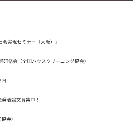
 社会実現セミナー（大阪）」
技術研修会（全国ハウスクリーニング協会）
案内
会発表論文募集中！
安協会）