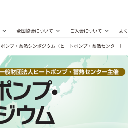
全国協会について
ご入会について
よく
トポンプ・蓄熱シンポジウム（ヒートポンプ・蓄熱センター）