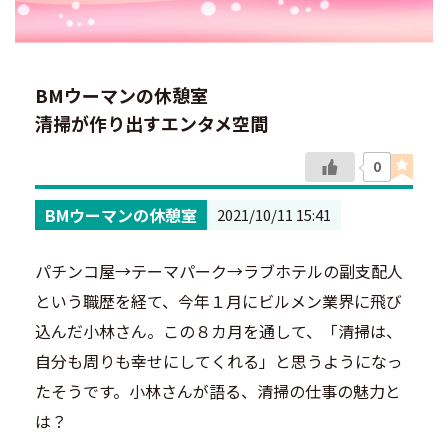
BMウーマンの休憩室
清掃が作り出すエンタメ空間
0
BMウーマンの休憩室
2021/10/11 15:41
パチンコ屋→テーマパーク→ラブホテルの副支配人
という職歴を経て、今年１月にビルメン業界に飛び
込んだ小林さん。この８カ月を通して、「清掃は、
自分も周りも幸せにしてくれる」と思うようになっ
たそうです。小林さんが語る、清掃の仕事の魅力と
は？