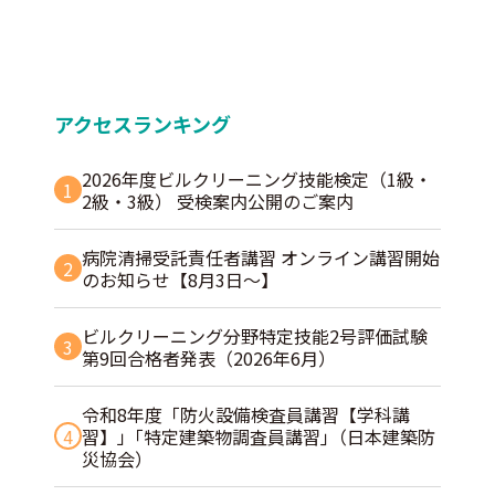
アクセスランキング
2026年度ビルクリーニング技能検定（1級・
1
2級・3級） 受検案内公開のご案内
病院清掃受託責任者講習 オンライン講習開始
2
のお知らせ【8月3日～】
ビルクリーニング分野特定技能2号評価試験
3
第9回合格者発表（2026年6月）
令和8年度「防火設備検査員講習【学科講
4
習】」｢特定建築物調査員講習｣（日本建築防
災協会）