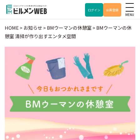
ログイン
会員登録
HOME
>
お知らせ
>
BMウーマンの休憩室
>
BMウーマンの休
憩室
清掃が作り出すエンタメ空間