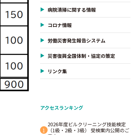
病院清掃に関する情報
コロナ情報
労働災害発生報告システム
災害復興全国体制・協定の策定
リンク集
アクセスランキング
2026年度ビルクリーニング技能検定
1
（1級・2級・3級） 受検案内公開のご