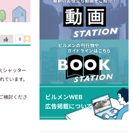
0
火シャッター
れています。
ご検討くださ