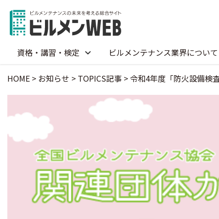
資格・講習・検定
ビルメンテナンス業界について
HOME
>
お知らせ
>
TOPICS記事
>
令和4年度「防火設備検