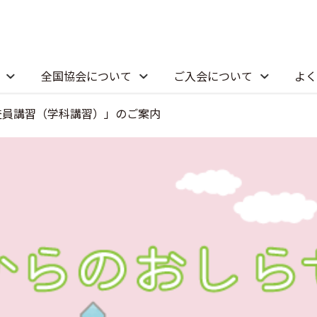
全国協会について
ご入会について
よく
査員講習（学科講習）」のご案内