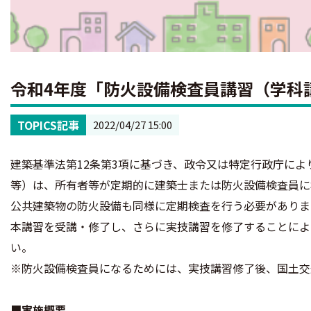
令和4年度「防火設備検査員講習（学科
TOPICS記事
2022/04/27 15:00
建築基準法第12条第3項に基づき、政令又は特定行政庁に
等）は、所有者等が定期的に建築士または防火設備検査員に
公共建築物の防火設備も同様に定期検査を行う必要がありま
本講習を受講・修了し、さらに実技講習を修了することによ
い。
※防火設備検査員になるためには、実技講習修了後、国土交
■実施概要