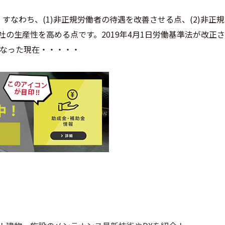
なわち、(1)非正規労働者の待遇を改善させる点、(2)非正
の生産性を高める点です。2019年4月1日労働基準法が改正
なった現在・・・・・