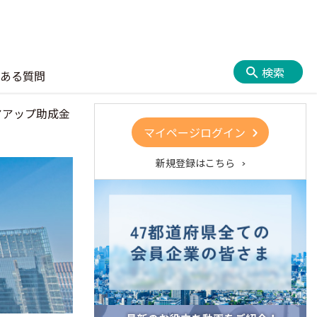
検索
ある質問
アアップ助成金
マイページログイン
新規登録はこちら