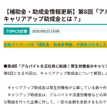
【補助金・助成金情報更新】第8回「ア
キャリアアップ助成金とは？」
TOPICS記事
2020/09/15 15:06
会員マイページ内「補助金・助成金情報」が更新されました
●
第8回『アルバイトを正社員に転換！厚生労働省のキャリ
第8回となる今回は、キャリアアップ助成金について解説し
キャリアアップ助成金は厚生労働省が公募している数十件
キャリアップ助成金は、アルバイトや派遣労働者などの非
な取組を行った企業に対して、一定の金額を支給するもので