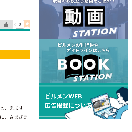
0
と言えます。
に、さまざま