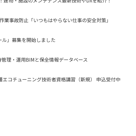
集開始！建物・施設のメンテナンス最新技術やDXを紹介！
常作業事故防止「いつもはやらない仕事の安全対策」
ール」募集を開始しました
管理・運用BIMと保全情報データベース
二種エコチューニング技術者資格講習（新規） 申込受付中