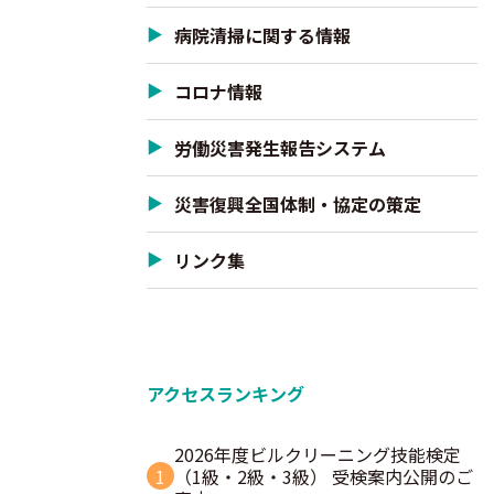
病院清掃に関する情報
コロナ情報
労働災害発生報告システム
災害復興全国体制・協定の策定
リンク集
アクセスランキング
2026年度ビルクリーニング技能検定
1
（1級・2級・3級） 受検案内公開のご