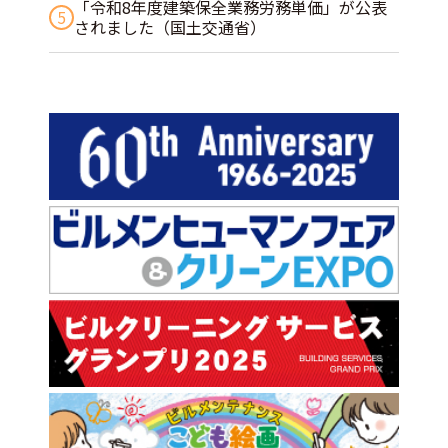
「令和8年度建築保全業務労務単価」が公表
5
されました（国土交通省）