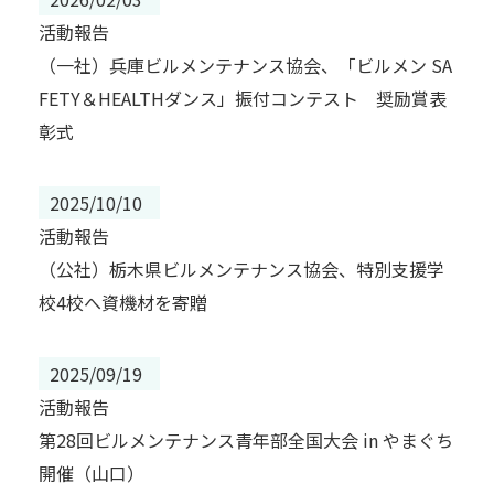
活動報告
（一社）兵庫ビルメンテナンス協会、「ビルメン SA
FETY＆HEALTHダンス」振付コンテスト 奨励賞表
彰式
2025/10/10
活動報告
（公社）栃木県ビルメンテナンス協会、特別支援学
校4校へ資機材を寄贈
2025/09/19
活動報告
第28回ビルメンテナンス青年部全国大会 in やまぐち
開催（山口）