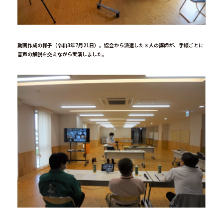
動画作成の様子（令和3年7月21日）。協会から派遣した３人の講師が、手順ごとに
音声の解説を交えながら実演しました。