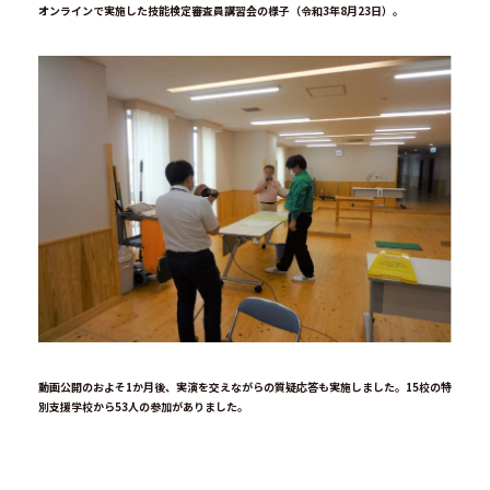
オンラインで実施した技能検定審査員講習会の様子（令和3年8月23日）。
動画公開のおよそ1か月後、実演を交えながらの質疑応答も実施しました。15校の特
別支援学校から53人の参加がありました。