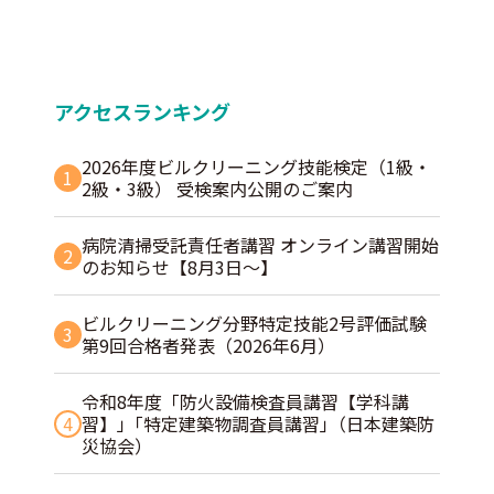
アクセスランキング
2026年度ビルクリーニング技能検定（1級・
1
2級・3級） 受検案内公開のご案内
病院清掃受託責任者講習 オンライン講習開始
2
のお知らせ【8月3日～】
ビルクリーニング分野特定技能2号評価試験
3
第9回合格者発表（2026年6月）
令和8年度「防火設備検査員講習【学科講
4
習】」｢特定建築物調査員講習｣（日本建築防
災協会）