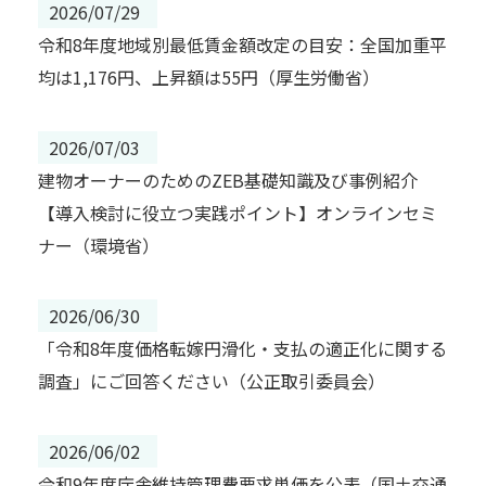
2026/07/29
令和8年度地域別最低賃金額改定の目安：全国加重平
均は1,176円、上昇額は55円（厚生労働省）
2026/07/03
建物オーナーのためのZEB基礎知識及び事例紹介
【導入検討に役立つ実践ポイント】オンラインセミ
ナー（環境省）
2026/06/30
「令和8年度価格転嫁円滑化・支払の適正化に関する
調査」にご回答ください（公正取引委員会）
2026/06/02
令和9年度庁舎維持管理費要求単価を公表（国土交通