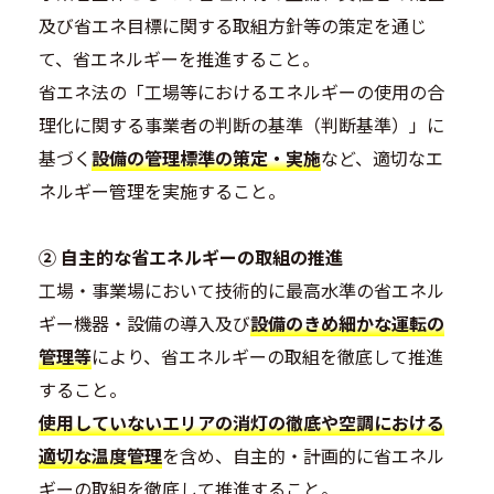
及び省エネ目標に関する取組方針等の策定を通じ
て、省エネルギーを推進すること。
省エネ法の「工場等におけるエネルギーの使用の合
理化に関する事業者の判断の基準（判断基準）」に
基づく
設備の管理標準の策定・実施
など、適切なエ
ネルギー管理を実施すること。
② 自主的な省エネルギーの取組の推進
工場・事業場において技術的に最高水準の省エネル
ギー機器・設備の導入及び
設備のきめ細かな運転の
管理等
により、省エネルギーの取組を徹底して推進
すること。
使用していないエリアの消灯の徹底や空調における
適切な温度管理
を含め、自主的・計画的に省エネル
ギーの取組を徹底して推進すること。