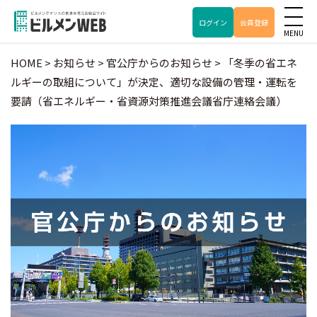
ログイン
会員登録
HOME
>
お知らせ
>
官公庁からのお知らせ
>
「冬季の省エネ
ルギーの取組について」が決定、適切な設備の管理・運転を
要請（省エネルギー・省資源対策推進会議省庁連絡会議）