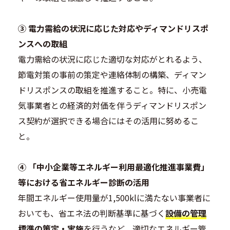
③ 電力需給の状況に応じた対応やディマンドリスポ
ンスへの取組
電力需給の状況に応じた適切な対応がとれるよう、
節電対策の事前の策定や連絡体制の構築、ディマン
ドリスポンスの取組を推進すること。特に、小売電
気事業者との経済的対価を伴うディマンドリスポン
ス契約が選択できる場合にはその活用に努めるこ
と。
④ 「中小企業等エネルギー利用最適化推進事業費」
等における省エネルギー診断の活用
年間エネルギー使用量が1,500klに満たない事業者に
おいても、省エネ法の判断基準に基づく
設備の管理
標準の策定・実施
を行うなど、適切なエネルギー管