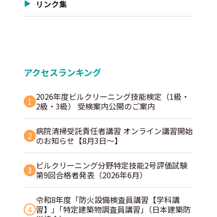
リンク集
アクセスランキング
2026年度ビルクリーニング技能検定（1級・
1
2級・3級） 受検案内公開のご案内
病院清掃受託責任者講習 オンライン講習開始
2
のお知らせ【8月3日～】
ビルクリーニング分野特定技能2号評価試験
3
第9回合格者発表（2026年6月）
令和8年度「防火設備検査員講習【学科講
4
習】」｢特定建築物調査員講習｣（日本建築防