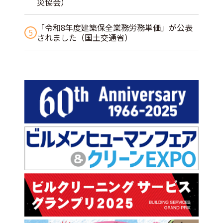
災協会）
「令和8年度建築保全業務労務単価」が公表
5
されました（国土交通省）