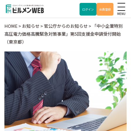
ログイン
会員登録
HOME
>
お知らせ
>
官公庁からのお知らせ
>
「中小企業特別
高圧電力価格高騰緊急対策事業」第5回支援金申請受付開始
（東京都）