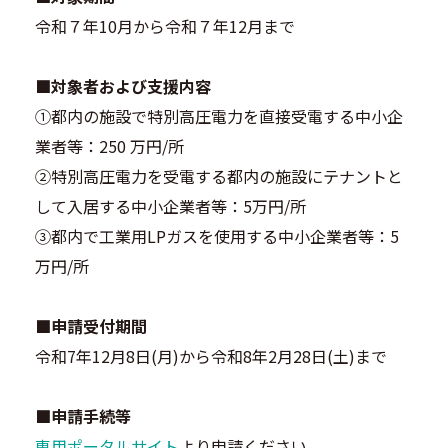
令和７年10月から令和７年12月まで
■対象者および支援内容
①都内の施設で特別高圧電力を直接受電する中小企
業者等：250 万円/所
②特別高圧電力を受電する都内の施設にテナントと
して入居する中小企業者等：5万円/所
③都内で工業用LPガスを使用する中小企業者等：5
万円/所
■申請受付期間
令和7年12月8日(月)から令和8年2月28日(土)まで
■申請手続等
専用ポータルサイト
より申請ください。