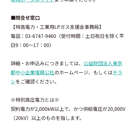
■問合せ窓口
【特高電力・工業用LPガス支援金事務局】
電話：03-6747-9460（受付時間：土日祝日を除く平
日9：00～17：00）
詳細・お申込みにつきましては、
公益財団法人東京
都中小企業復興公社
のホームページ、もしくは
チラ
シ
をご確認ください。
※特別高圧電力とは※
契約電力が2,000kW以上で、かつ供給電圧が20,000V
（20kV）以上のものを指します。