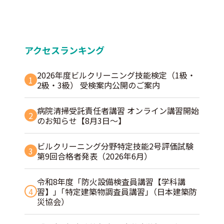
アクセスランキング
2026年度ビルクリーニング技能検定（1級・
1
2級・3級） 受検案内公開のご案内
病院清掃受託責任者講習 オンライン講習開始
2
のお知らせ【8月3日～】
ビルクリーニング分野特定技能2号評価試験
3
第9回合格者発表（2026年6月）
令和8年度「防火設備検査員講習【学科講
4
習】」｢特定建築物調査員講習｣（日本建築防
災協会）