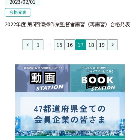
2023/02/01
合格発表
2022年度 第5回清掃作業監督者講習（再講習）合格発表
1
…
15
16
17
18
19