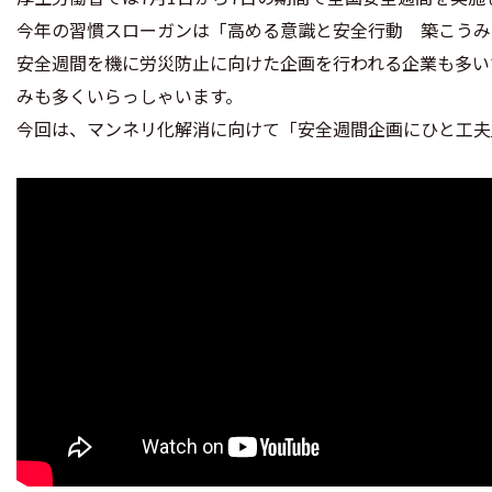
今年の習慣スローガンは「高める意識と安全行動 築こうみ
安全週間を機に労災防止に向けた企画を行われる企業も多い
みも多くいらっしゃいます。
今回は、マンネリ化解消に向けて「安全週間企画にひと工夫