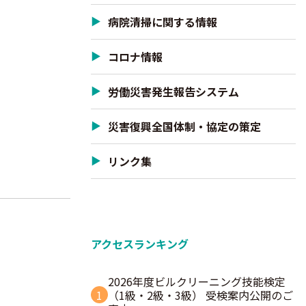
病院清掃に関する情報
コロナ情報
労働災害発生報告システム
災害復興全国体制・協定の策定
リンク集
アクセスランキング
2026年度ビルクリーニング技能検定
1
（1級・2級・3級） 受検案内公開のご