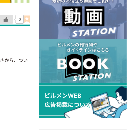
0
さから、つい