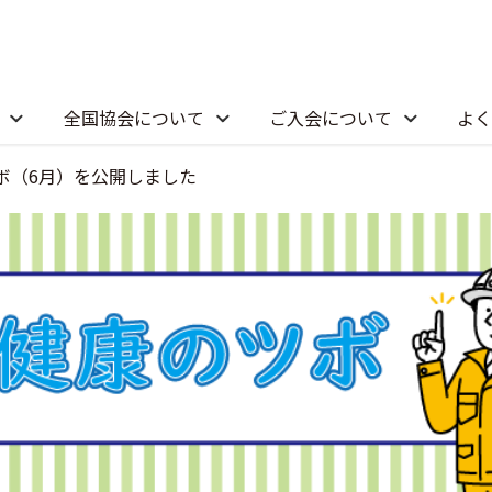
全国協会について
ご入会について
よく
ボ（6月）を公開しました