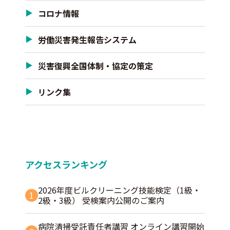
コロナ情報
労働災害発生報告システム
災害復興全国体制・協定の策定
リンク集
アクセスランキング
2026年度ビルクリーニング技能検定（1級・
1
2級・3級） 受検案内公開のご案内
病院清掃受託責任者講習 オンライン講習開始