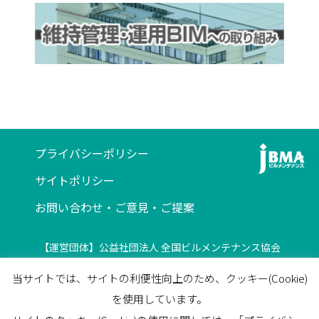
プライバシーポリシー
サイトポリシー
お問い合わせ・ご意見・ご提案
【運営団体】公益社団法人 全国ビルメンテナンス協会
〒116-0013 東京都荒川区西日暮里5-12-5
当サイトでは、サイトの利便性向上のため、クッキー(Cookie)
ビルメンテナンス会館5F
を使用しています。
TEL
03-3805-7560
/
FAX
03-3805-7561