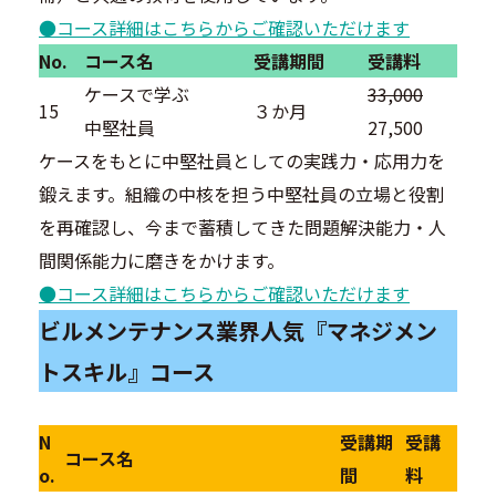
●コース詳細はこちらからご確認いただけます
No.
コース名
受講期間
受講料
ケースで学ぶ
33,000
15
３か月
中堅社員
27,500
ケースをもとに中堅社員としての実践力・応用力を
鍛えます。組織の中核を担う中堅社員の立場と役割
を再確認し、今まで蓄積してきた問題解決能力・人
間関係能力に磨きをかけます。
●コース詳細はこちらからご確認いただけます
ビルメンテナンス業界人気『マネジメン
トスキル』コース
N
受講期
受講
コース名
o.
間
料