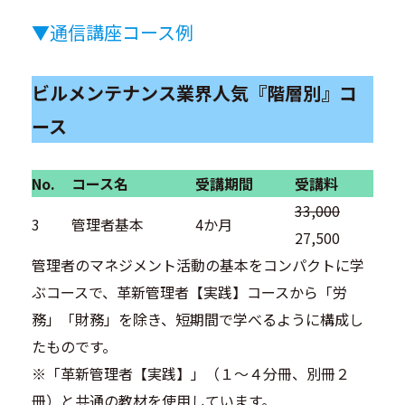
▼通信講座コース例
ビルメンテナンス業界人気『階層別』コ
ース
No.
コース名
受講期間
受講料
33,000
3
管理者基本
4か月
27,500
管理者のマネジメント活動の基本をコンパクトに学
ぶコースで、革新管理者【実践】コースから「労
務」「財務」を除き、短期間で学べるように構成し
たものです。
※「革新管理者【実践】」（１～４分冊、別冊２
冊）と共通の教材を使用しています。