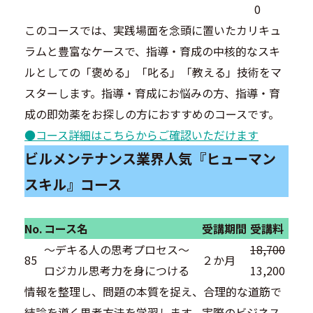
0
このコースでは、実践場面を念頭に置いたカリキュ
ラムと豊富なケースで、指導・育成の中核的なスキ
ルとしての「褒める」「叱る」「教える」技術をマ
スターします。指導・育成にお悩みの方、指導・育
成の即効薬をお探しの方におすすめのコースです。
●コース詳細はこちらからご確認いただけます
ビルメンテナンス業界人気『ヒューマン
スキル』コース
No.
コース名
受講期間
受講料
～デキる人の思考プロセス～
18,700
85
２か月
ロジカル思考力を身につける
13,200
情報を整理し、問題の本質を捉え、合理的な道筋で
結論を導く思考方法を学習します。実際のビジネス