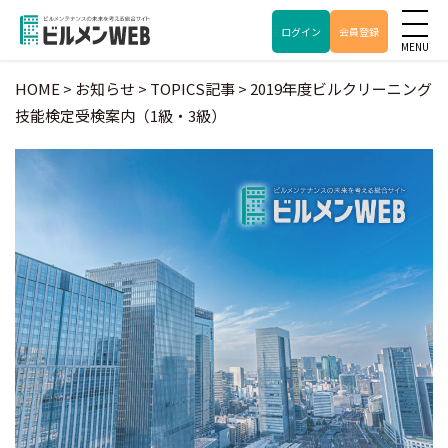
ログイン
会員登録
HOME
>
お知らせ
>
TOPICS記事
>
2019年度ビルクリーニング
技能検定受検案内（1級・3級）