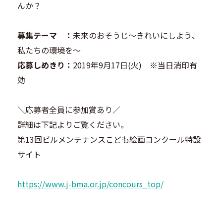
んか？
募集テーマ ：
未来のおそうじ～きれいにしよう、
私たちの環境を～
応募しめきり：
2019年9月17日(火) ※当日消印有
効
＼応募者全員に参加賞あり／
詳細は下記よりご覧ください。
第13回ビルメンテナンスこども絵画コンクール特設
サイト
https://www.j-bma.or.jp/concours_top/