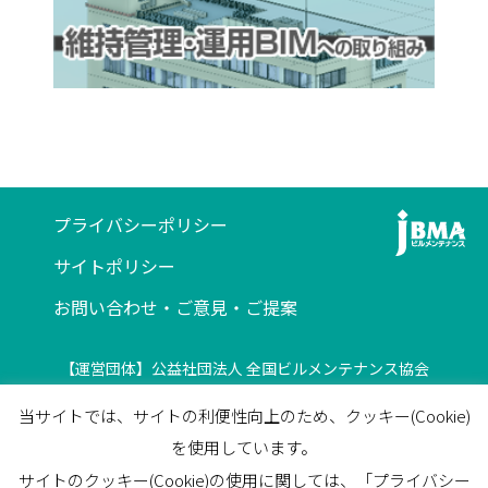
プライバシーポリシー
サイトポリシー
お問い合わせ・ご意見・ご提案
【運営団体】公益社団法人 全国ビルメンテナンス協会
〒116-0013 東京都荒川区西日暮里5-12-5
当サイトでは、サイトの利便性向上のため、クッキー(Cookie)
ビルメンテナンス会館5F
を使用しています。
TEL
03-3805-7560
/
FAX
03-3805-7561
サイトのクッキー(Cookie)の使用に関しては、「プライバシー