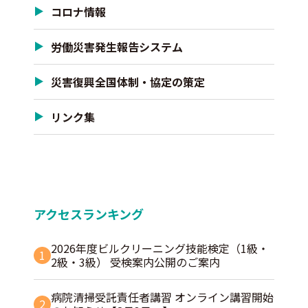
コロナ情報
労働災害発生報告システム
災害復興全国体制・協定の策定
リンク集
アクセスランキング
2026年度ビルクリーニング技能検定（1級・
1
2級・3級） 受検案内公開のご案内
病院清掃受託責任者講習 オンライン講習開始
2