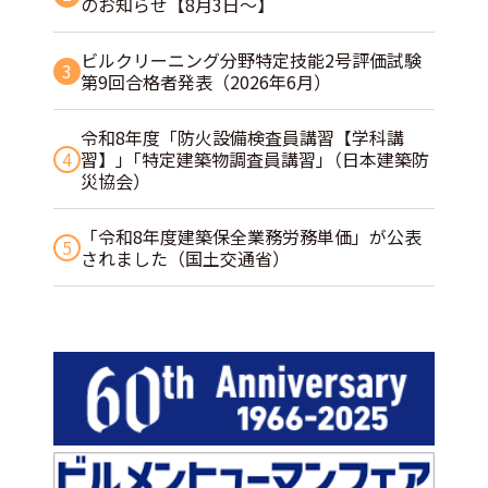
のお知らせ【8月3日～】
ビルクリーニング分野特定技能2号評価試験
3
第9回合格者発表（2026年6月）
令和8年度「防火設備検査員講習【学科講
4
習】」｢特定建築物調査員講習｣（日本建築防
災協会）
「令和8年度建築保全業務労務単価」が公表
5
されました（国土交通省）