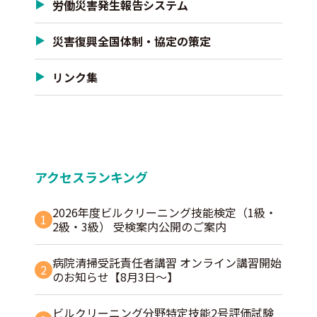
労働災害発生報告システム
災害復興全国体制・協定の策定
リンク集
アクセスランキング
2026年度ビルクリーニング技能検定（1級・
1
2級・3級） 受検案内公開のご案内
病院清掃受託責任者講習 オンライン講習開始
2
のお知らせ【8月3日～】
ビルクリーニング分野特定技能2号評価試験