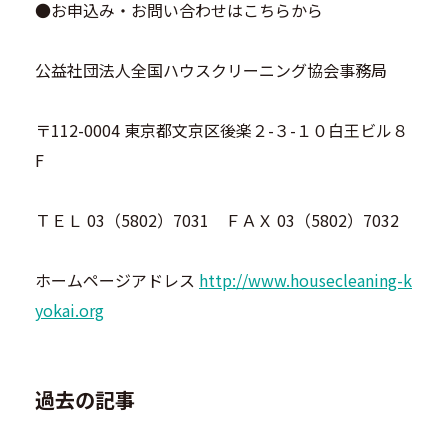
●お申込み・お問い合わせはこちらから
公益社団法人全国ハウスクリーニング協会事務局
〒112-0004 東京都文京区後楽２-３-１０白王ビル８
F
ＴＥＬ 03（5802）7031 ＦＡＸ 03（5802）7032
ホームページアドレス
http://www.housecleaning-k
yokai.org
過去の記事