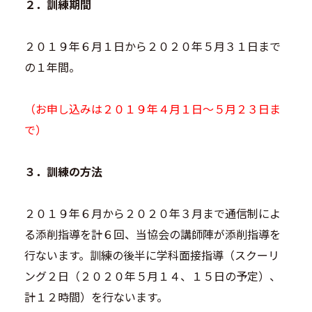
２．訓練期間
２０１９年６月１日から２０２０年５月３１日まで
の１年間。
（お申し込みは２０１９年４月１日～５月２３日ま
で）
３．訓練の方法
２０１９年６月から２０２０年３月まで通信制によ
る添削指導を計６回、当協会の講師陣が添削指導を
行ないます。訓練の後半に学科面接指導（スクーリ
ング２日（２０２０年５月１４、１５日の予定）、
計１２時間）を行ないます。