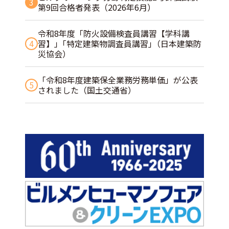
3
第9回合格者発表（2026年6月）
令和8年度「防火設備検査員講習【学科講
4
習】」｢特定建築物調査員講習｣（日本建築防
災協会）
「令和8年度建築保全業務労務単価」が公表
5
されました（国土交通省）