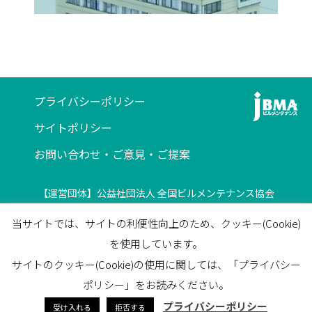
プライバシーポリシー
サイトポリシー
お問い合わせ・ご意見・ご提案
【運営団体】公益社団法人 全国ビルメンテナンス協会
〒116-0013 東京都荒川区西日暮里5-12-5
当サイトでは、サイトの利便性向上のため、クッキー(Cookie)
ビルメンテナンス会館5F
を使用しています。
TEL
03-3805-7560
/
FAX
03-3805-7561
サイトのクッキー(Cookie)の使用に関しては、「プライバシー
facebook
ポリシー」をお読みください。
プライバシーポリシー
受け入れる
拒否する