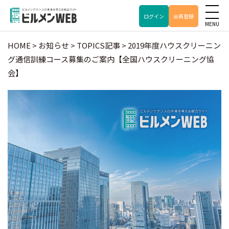
ログイン
会員登録
HOME
>
お知らせ
>
TOPICS記事
>
2019年度ハウスクリーニン
グ通信訓練コース募集のご案内【全国ハウスクリーニング協
会】