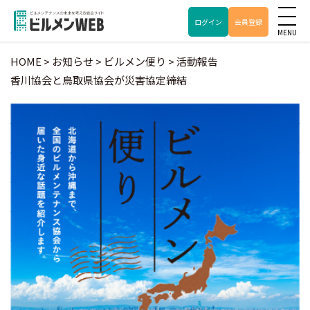
ログイン
会員登録
HOME
>
お知らせ
>
ビルメン便り
>
活動報告
香川協会と鳥取県協会が災害協定締結