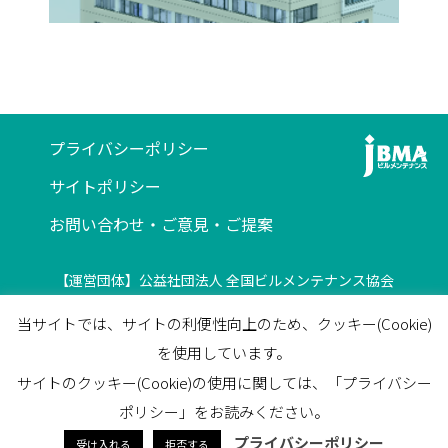
プライバシーポリシー
サイトポリシー
お問い合わせ・ご意見・ご提案
【運営団体】公益社団法人 全国ビルメンテナンス協会
〒116-0013 東京都荒川区西日暮里5-12-5
当サイトでは、サイトの利便性向上のため、クッキー(Cookie)
ビルメンテナンス会館5F
を使用しています。
TEL
03-3805-7560
/
FAX
03-3805-7561
サイトのクッキー(Cookie)の使用に関しては、「プライバシー
facebook
ポリシー」をお読みください。
プライバシーポリシー
受け入れる
拒否する