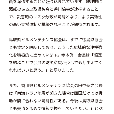
員を派遣することが盛り込まれています。地理的に
距離のある鳥取県協会と香川協会が連携すること
で、災害時のリスク分散が可能となり、より実効性
の高い支援体制が構築されることが期待されます。
鳥取県ビルメンテナンス協会は、すでに徳島県協会
とも協定を締結しており、こうした広域的な連携強
化を積極的に進めています。寺本眞一会長は「協定
を結ぶことで会員の防災意識が少しでも芽生えてく
れればいいと思う。」と語りました。
また、香川県ビルメンテナンス協会の田中弘之会長
は「南海トラフ地震が起きた場合は四国だけでは援
助が間に合わない可能性がある。今後は鳥取県協会
とも交流を深めて情報交換をしていきたい。」と話