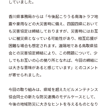
していました。
香川県事務局からは「今後起こりうる南海トラフ地
震や豪雨などの大災害時に備え、四国四県において
も災害協定は締結しておりますが、災害時にはお互
いに被災県となっている可能性があり、相互応援が
困難な場合も想定されます。遠隔地である鳥取県協
会との災害協定締結により、この問題について、少
しでもお互いの心の拠り所となれば、今回の締結に
は大きな意味があると感じています」とのコメント
が寄せられました。
今回の取り組みは、県域を超えたビルメンテナンス
協会同士の新たな防災連携のモデルケースとして、
今後の地域防災に大きなヒントを与えるものとなり