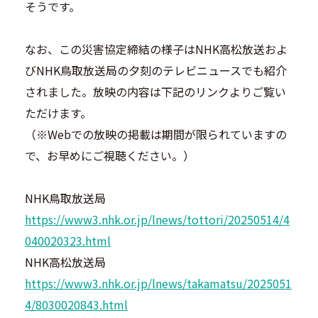
そうです。
なお、この災害協定締結の様子はNHK高松放送およ
びNHK鳥取放送局の夕刻のテレビニュースでも紹介
されました。放映の内容は下記のリンクよりご覧い
ただけます。
（※Webでの放映の掲載は期間が限られていますの
で、お早めにご視聴ください。）
NHK鳥取放送局
https://www3.nhk.or.jp/lnews/tottori/20250514/4
040020323.html
NHK高松放送局
https://www3.nhk.or.jp/lnews/takamatsu/2025051
4/8030020843.html