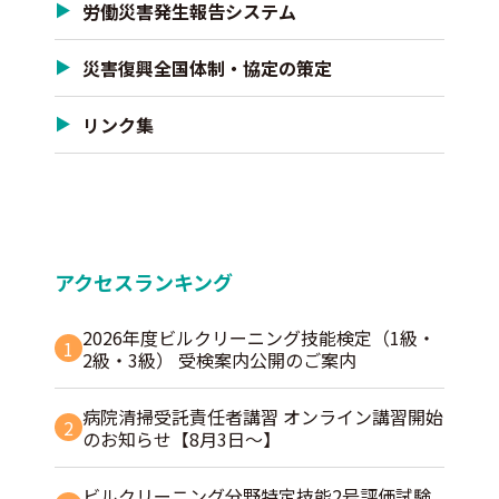
労働災害発生報告システム
災害復興全国体制・協定の策定
リンク集
アクセスランキング
2026年度ビルクリーニング技能検定（1級・
1
2級・3級） 受検案内公開のご案内
病院清掃受託責任者講習 オンライン講習開始
2
のお知らせ【8月3日～】
ビルクリーニング分野特定技能2号評価試験