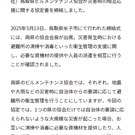
社）鳥取県ビルメンテナンス協会が災害時の相互応
援に関する協定書を締結しました。
2025年5月13日、鳥取県米子市にて行われた締結式
には、両県の協会会長が出席。災害発生時における
避難所の清掃や消毒といった衛生管理の支援に関
し、必要な資機材の提供や人員の派遣を相互に行う
ことが確認されました。
両県のビルメンテナンス協会では、それぞれ、地震
や大雨などの災害時に自治体からの要請に応じて避
難所の衛生管理を行うことにしていますが、今回の
協定では、1つの県の協会だけでは自治体の要請に応
えられないような大規模な災害が起こった場合、お
互いに清掃や消毒に必要な資機材を提供したり、人