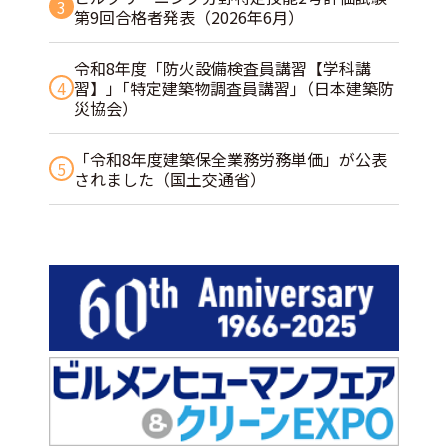
3
第9回合格者発表（2026年6月）
令和8年度「防火設備検査員講習【学科講
4
習】」｢特定建築物調査員講習｣（日本建築防
災協会）
「令和8年度建築保全業務労務単価」が公表
5
されました（国土交通省）