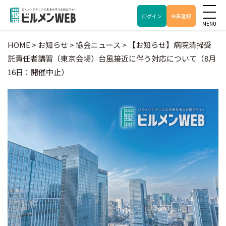
ログイン
会員登録
HOME
>
お知らせ
>
協会ニュース
>
【お知らせ】病院清掃受
託責任者講習（東京会場）台風接近に伴う対応について（8月
16日：開催中止）