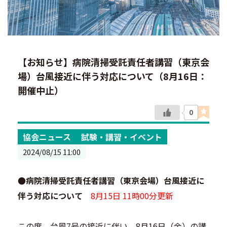
【お知らせ】病院清掃受託責任者講習（東京会
場）台風接近に伴う対応について（8月16日：
開催中止）
0
協会ニュース
試験・講習・イベント
2024/08/15 11:00
●病院清掃受託責任者講習（東京会場）台風接近に
伴う対応について
8月15日 11時00分更新
この度、台風7号の接近に伴い、8月16日（金）の講