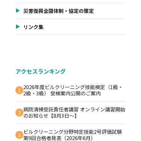
災害復興全国体制・協定の策定
リンク集
アクセスランキング
2026年度ビルクリーニング技能検定（1級・
1
2級・3級） 受検案内公開のご案内
病院清掃受託責任者講習 オンライン講習開始
2
のお知らせ【8月3日～】
ビルクリーニング分野特定技能2号評価試験
3
第9回合格者発表（2026年6月）