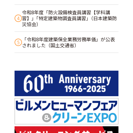
令和8年度「防火設備検査員講習【学科講
4
習】」｢特定建築物調査員講習｣（日本建築防
災協会）
「令和8年度建築保全業務労務単価」が公表
5
されました（国土交通省）