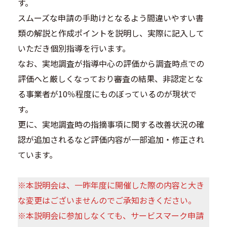
す。
スムーズな申請の手助けとなるよう間違いやすい書
類の解説と作成ポイントを説明し、実際に記入して
いただき個別指導を行います。
なお、実地調査が指導中心の評価から調査時点での
評価へと厳しくなっており審査の結果、非認定とな
る事業者が10％程度にものぼっているのが現状で
す。
更に、実地調査時の指摘事項に関する改善状況の確
認が追加されるなど評価内容が一部追加・修正され
ています。
※本説明会は、一昨年度に開催した際の内容と大き
な変更はございませんのでご承知おきください。
※本説明会に参加しなくても、サービスマーク申請