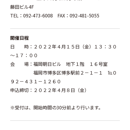
藤田ビル4F
TEL：092-473-6008 FAX：092-481-5055
開催日程
日 時：２０２２年４月１５日（金）１３：３０
～１７：００
会 場：福岡朝日ビル 地下１階 １６号室
福岡市博多区博多駅前２－１－１ ℡０
９２－４３１－１２６０
申込締切：２０２２年４月８日（金）
※受付は、開始時間の30分前より行います。