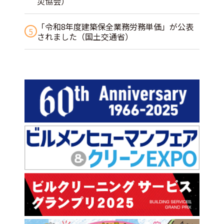
災協会）
「令和8年度建築保全業務労務単価」が公表
5
されました（国土交通省）