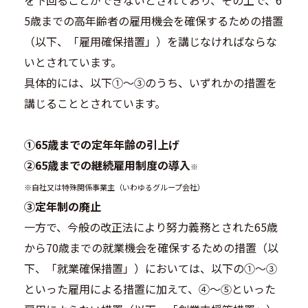
を下回ることができないとされており、その上で、6
5歳までの高年齢者の雇用機会を確保するための措置
（以下、「雇用確保措置」）を講じなければならな
いとされています。
具体的には、以下①〜③のうち、いずれかの措置を
講じることとされています。
①65歳までの定年年齢の引上げ
②65歳までの継続雇用制度の導入
※
※自社又は特殊関係事業主（いわゆるグループ会社）
③定年制の廃止
一方で、今般の改正法により努力義務とされた65歳
から70歳までの就業機会を確保するための措置（以
下、「就業確保措置」）においては、以下の①〜③
といった雇用による措置に加えて、④〜⑤といった