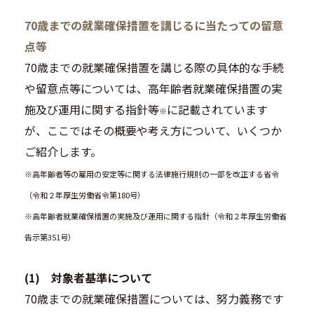
70歳までの就業確保措置を講じるに当たっての留意
点等
70歳までの就業確保措置を講じる際の具体的な手続
や留意点等については、高年齢者就業確保措置の実
施及び運用に関する指針等
に記載されています
※
が、ここではその概要や考え方について、いくつか
ご紹介します。
※高年齢者等の雇用の安定等に関する法律施行規則の一部を改正する省令
（令和２年厚生労働省令第180号）
※高年齢者就業確保措置の実施及び運用に関する指針（令和２年厚生労働省
告示第351号）
(1) 対象者基準について
70歳までの就業確保措置については、努力義務です