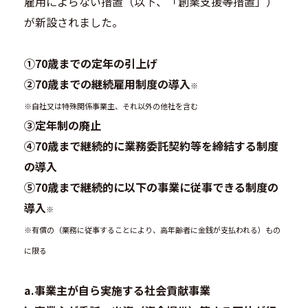
雇用によらない措置（以下、「創業支援等措置」）
が新設されました。
①70歳までの定年の引上げ
②70歳までの継続雇用制度の導入
※
※自社又は特殊関係事業主、それ以外の他社を含む
③定年制の廃止
④70歳まで継続的に業務委託契約等を締結する制度
の導入
⑤70歳まで継続的に以下の事業に従事できる制度の
導入
※
※有償の（業務に従事することにより、高年齢者に金銭が支払われる）もの
に限る
a.事業主が自ら実施する社会貢献事業