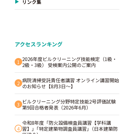
リンク集
アクセスランキング
2026年度ビルクリーニング技能検定（1級・
1
2級・3級） 受検案内公開のご案内
病院清掃受託責任者講習 オンライン講習開始
2
のお知らせ【8月3日～】
ビルクリーニング分野特定技能2号評価試験
3
第9回合格者発表（2026年6月）
令和8年度「防火設備検査員講習【学科講
4
習】」｢特定建築物調査員講習｣（日本建築防