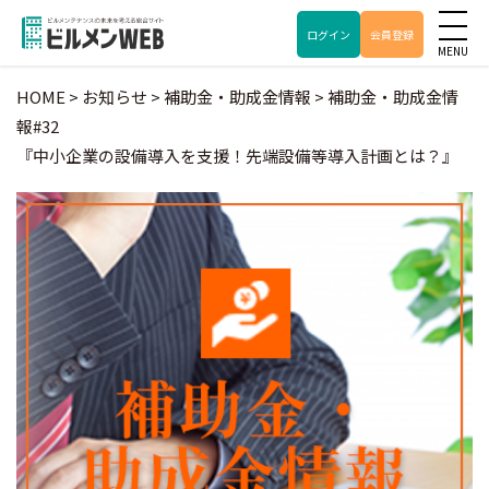
ログイン
会員登録
HOME
>
お知らせ
>
補助金・助成金情報
>
補助金・助成金情
報#32
『中小企業の設備導入を支援！先端設備等導入計画とは？』