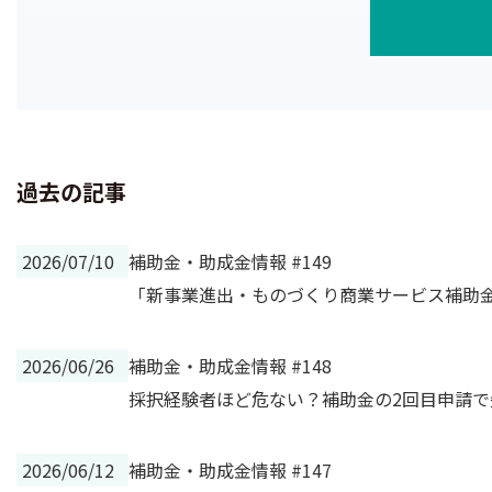
市場調査の最初のステップは、対象とする「市場」を明確に
どに分かれます。さらに和食・洋食・ファストフードといっ
市場を広く設定しすぎると焦点がぼやけ、狭すぎると将来性
過去の記事
2026/07/10
補助金・助成金情報 #149
「新事業進出・ものづくり商業サービス補助
2026/06/26
補助金・助成金情報 #148
採択経験者ほど危ない？補助金の2回目申請で
2026/06/12
補助金・助成金情報 #147