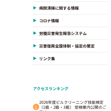
病院清掃に関する情報
コロナ情報
労働災害発生報告システム
災害復興全国体制・協定の策定
リンク集
アクセスランキング
2026年度ビルクリーニング技能検定
1
（1級・2級・3級） 受検案内公開のご