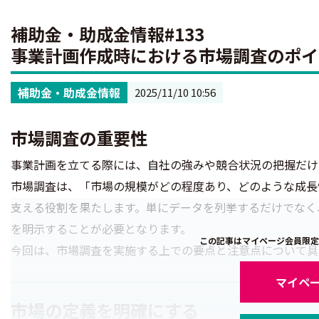
補助金・助成金情報#133
事業計画作成時における市場調査のポイ
補助金・助成金情報
2025/11/10 10:56
市場調査の重要性
事業計画を立てる際には、自社の強みや競合状況の把握だけ
市場調査は、「市場の規模がどの程度あり、どのような成長
支える役割を果たします。単にデータを列挙するだけでなく
を明示することが必要となります。
この記事はマイページ会員限定
今回は、市場調査を実施する上での要点と注意点について具
マイペ
市場の定義を明確にする