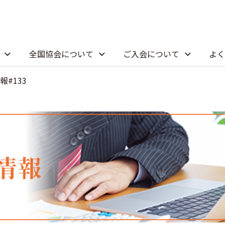
全国協会について
ご入会について
よく
#133