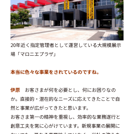
20年近く指定管理者として運営している大規模展示
場「マロニエプラザ」
―――本当に色々な事業をされているのですね。
伊原
お客さまが何を必要とし、何にお困りなの
か。直接的・潜在的なニーズに応えてきたことで自
然と事業が広がってきたと思います。
お客さま第一の精神を重視し、効率的な業務遂行と
創意工夫を常に心がけています。新規事業の展開に