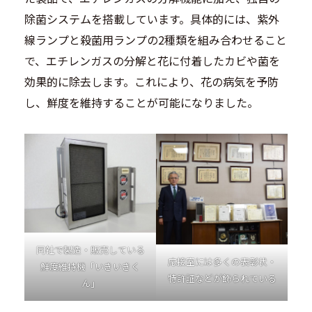
除菌システムを搭載しています。具体的には、紫外
線ランプと殺菌用ランプの2種類を組み合わせること
で、エチレンガスの分解と花に付着したカビや菌を
効果的に除去します。これにより、花の病気を予防
し、鮮度を維持することが可能になりました。
同社で製造・販売している
応接室には多くの表彰状・
鮮度維持機「いきいきく
特許証などが飾られている
ん」