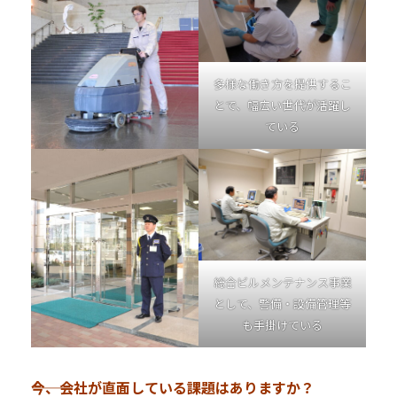
多様な働き方を提供するこ
とで、幅広い世代が活躍し
ている
総合ビルメンテナンス事業
として、警備・設備管理等
も手掛けている
―――今、会社が直面している課題はありますか？