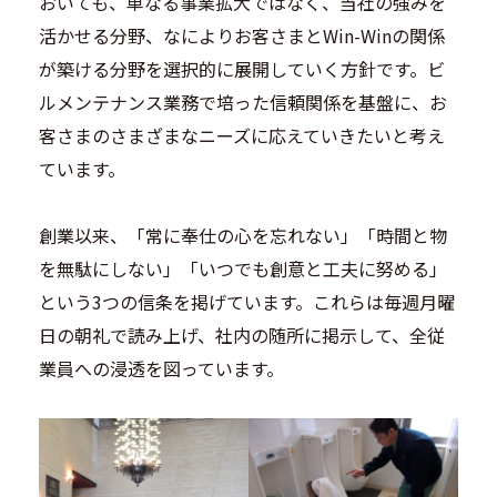
おいても、単なる事業拡大ではなく、当社の強みを
活かせる分野、なによりお客さまとWin-Winの関係
が築ける分野を選択的に展開していく方針です。ビ
ルメンテナンス業務で培った信頼関係を基盤に、お
客さまのさまざまなニーズに応えていきたいと考え
ています。
創業以来、「常に奉仕の心を忘れない」「時間と物
を無駄にしない」「いつでも創意と工夫に努める」
という3つの信条を掲げています。これらは毎週月曜
日の朝礼で読み上げ、社内の随所に掲示して、全従
業員への浸透を図っています。