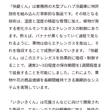
「快蔵くん」は業務用の大型プレハブ冷蔵庫に特許
技術を組み込んだ革新的な製品です。その核となる
技術は、温度と湿度の精密な管理に加え、植物が発
する老化ホルモンであるエチレンガスの制御にあり
ます。例えば、バナナが黒くなっていく過程で見ら
れるように、果物は自らエチレンガスを放出し、そ
れを吸収することで成熟が進んでいきます。「快蔵
くん」はこのエチレンガスを効果的に吸収・制御す
ることで、通常2～3日程度の保存期間を1週間程度ま
で延長することを可能にしました。これにより、果
物や花の商品価値を長期間維持できる画期的なシス
テムを実現しています。
「いきいきくん」は花屋さんなどに向けて開発され
た製品で、エチレンガスの分解機能に加え、独自の