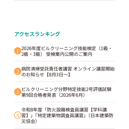
アクセスランキング
2026年度ビルクリーニング技能検定（1級・
1
2級・3級） 受検案内公開のご案内
病院清掃受託責任者講習 オンライン講習開始
2
のお知らせ【8月3日～】
ビルクリーニング分野特定技能2号評価試験
3
第9回合格者発表（2026年6月）
令和8年度「防火設備検査員講習【学科講
4
習】」｢特定建築物調査員講習｣（日本建築防
災協会）