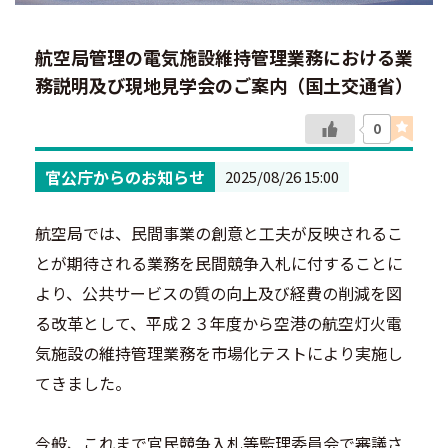
航空局管理の電気施設維持管理業務における業
務説明及び現地見学会のご案内（国土交通省）
0
官公庁からのお知らせ
2025/08/26 15:00
航空局では、民間事業の創意と工夫が反映されるこ
とが期待される業務を民間競争入札に付することに
より、公共サービスの質の向上及び経費の削減を図
る改革として、平成２３年度から空港の航空灯火電
気施設の維持管理業務を市場化テストにより実施し
てきました。
今般、これまで官民競争入札等監理委員会で審議さ