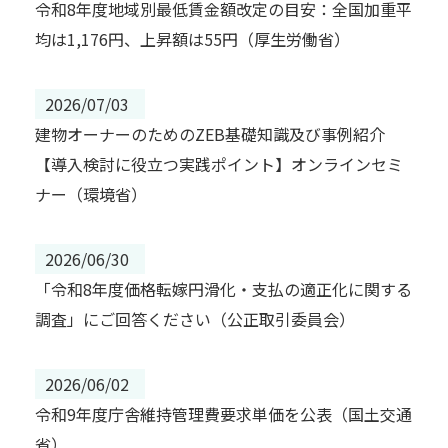
令和8年度地域別最低賃金額改定の目安：全国加重平
均は1,176円、上昇額は55円（厚生労働省）
2026/07/03
建物オーナーのためのZEB基礎知識及び事例紹介
【導入検討に役立つ実践ポイント】オンラインセミ
ナー（環境省）
2026/06/30
「令和8年度価格転嫁円滑化・支払の適正化に関する
調査」にご回答ください（公正取引委員会）
2026/06/02
令和9年度庁舎維持管理費要求単価を公表（国土交通
省）