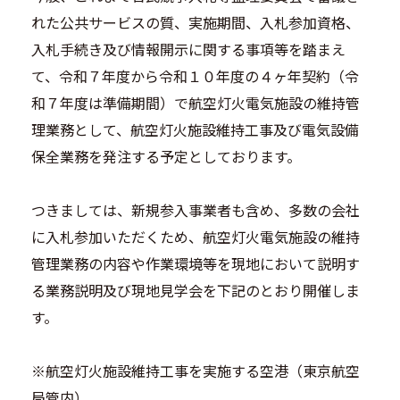
れた公共サービスの質、実施期間、入札参加資格、
入札手続き及び情報開示に関する事項等を踏まえ
て、令和７年度から令和１０年度の４ヶ年契約（令
和７年度は準備期間）で航空灯火電気施設の維持管
理業務として、航空灯火施設維持工事及び電気設備
保全業務を発注する予定としております。
つきましては、新規参入事業者も含め、多数の会社
に入札参加いただくため、航空灯火電気施設の維持
管理業務の内容や作業環境等を現地において説明す
る業務説明及び現地見学会を下記のとおり開催しま
す。
※航空灯火施設維持工事を実施する空港（東京航空
局管内）