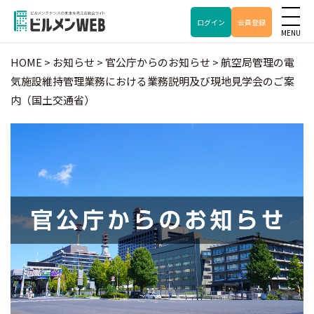
ログイン
会員登録
HOME
>
お知らせ
>
官公庁からのお知らせ
>
航空局管理の電
気施設維持管理業務における業務説明及び現地見学会のご案
内（国土交通省）