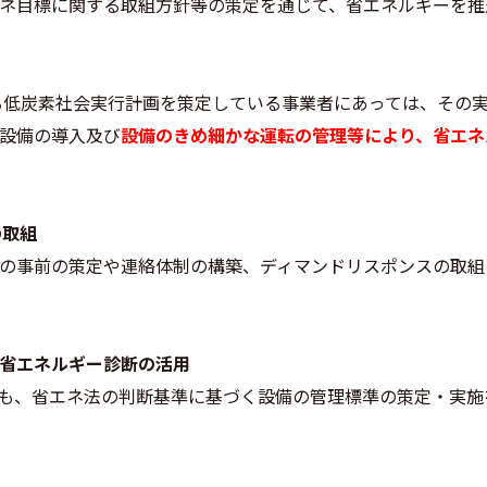
ネ目標に関する取組方針等の策定を通じて、省エネルギーを推
ある低炭素社会実行計画を策定している事業者にあっては、その
設備の導入及び
設備のきめ細かな運転の管理等により、省エネ
の取組
の事前の策定や連絡体制の構築、ディマンドリスポンスの取組
省エネルギー診断の活用
おいても、省エネ法の判断基準に基づく設備の管理標準の策定・実