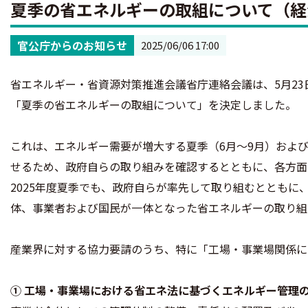
夏季の省エネルギーの取組について（経
官公庁からのお知らせ
2025/06/06 17:00
省エネルギー・省資源対策推進会議省庁連絡会議は、5月2
「夏季の省エネルギーの取組について」を決定しました。
これは、エネルギー需要が増大する夏季（6月～9月）および
せるため、政府自らの取り組みを確認するとともに、各方面
2025年度夏季でも、政府自らが率先して取り組むととも
体、事業者および国民が一体となった省エネルギーの取り組
産業界に対する協力要請のうち、特に「工場・事業場関係に
① 工場・事業場における省エネ法に基づくエネルギー管理