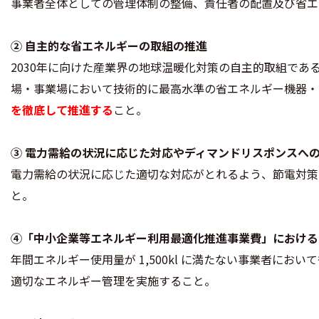
事業者全体としての管理体制の整備、責任者の配置及び省エ
② 自主的な省エネルギーの取組の推進
2030年に向けた産業界の地球温暖化対策の自主的取組で
場・事業場において技術的に最高水準の省エネルギー機器・
を徹底して推進する
こと。
③ 電力需給の状況に応じた対応やディマンドリスポンスへ
電力需給の状況に応じた適切な対応がとれるよう、節電対策
と。
④「中小企業等エネルギー利用最適化推進事業費」における
年間エネルギー使用量が 1,500kl に満たない事業者に
適切なエネルギー管理を実施すること。