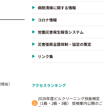
病院清掃に関する情報
コロナ情報
労働災害発生報告システム
災害復興全国体制・協定の策定
リンク集
環境省）
アクセスランキング
2026年度ビルクリーニング技能検定
1
（1級・2級・3級） 受検案内公開のご