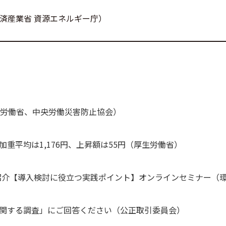
済産業省 資源エネルギー庁）
生労働省、中央労働災害防止協会）
重平均は1,176円、上昇額は55円（厚生労働省）
紹介【導入検討に役立つ実践ポイント】オンラインセミナー（
に関する調査」にご回答ください（公正取引委員会）