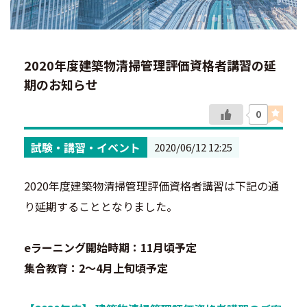
2020年度建築物清掃管理評価資格者講習の延
期のお知らせ
0
試験・講習・イベント
2020/06/12 12:25
2020年度建築物清掃管理評価資格者講習は下記の通
り延期することとなりました。
eラーニング開始時期：11月頃予定
集合教育：2～4月上旬頃予定