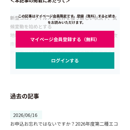
＜本記事の掲載にあたって＞
この記事はマイページ会員限定です。登録（無料）すると続き
新型コロナウイルスが世界を覆う厳しい状況下、気
をお読みいただけます。
候変動を始めとする
地球の観測を続けるために、日本を出発した第62次
マイページ会員登録する（無料）
南極地域観測隊。
脱炭素という二酸化炭素排出削減の加速を求められ
ログインする
る現在、
南極で得られる環境データはとても重要です。
過去の記事
2026/06/16
お申込お忘れではないですか？2026年度第二種エコ