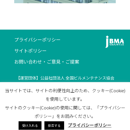
プライバシーポリシー
サイトポリシー
お問い合わせ・ご意見・ご提案
【運営団体】公益社団法人 全国ビルメンテナンス協会
〒116-0013 東京都荒川区西日暮里5-12-5
当サイトでは、サイトの利便性向上のため、クッキー(Cookie)
ビルメンテナンス会館5F
を使用しています。
TEL
03-3805-7560
/
FAX
03-3805-7561
サイトのクッキー(Cookie)の使用に関しては、「プライバシー
facebook
ポリシー」をお読みください。
プライバシーポリシー
受け入れる
拒否する