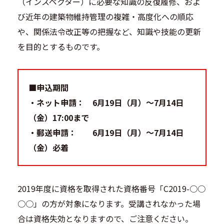
（インスペクター）に必要な知識の反復履修、およ
び近年の建築物維持管理の複雑・高度化への順応
や、関係法令改正等の把握など、知識や技能の更新
を目的とするものです。
■申込期間
・ネット申請： 6月19日（月）～7月14日
（金）17:00まで
・郵送申請： 6月19日（月）～7月14日
（金）必着
2019年度に資格を取得された資格番号「C2019-○○
○○」の方が対象になります。受講されなかった場
合は資格失効となりますので、ご注意ください。