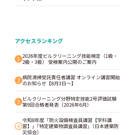
アクセスランキング
2026年度ビルクリーニング技能検定（1級・
1
2級・3級） 受検案内公開のご案内
病院清掃受託責任者講習 オンライン講習開始
2
のお知らせ【8月3日～】
ビルクリーニング分野特定技能2号評価試験
3
第9回合格者発表（2026年6月）
令和8年度「防火設備検査員講習【学科講
4
習】」｢特定建築物調査員講習｣（日本建築防
災協会）