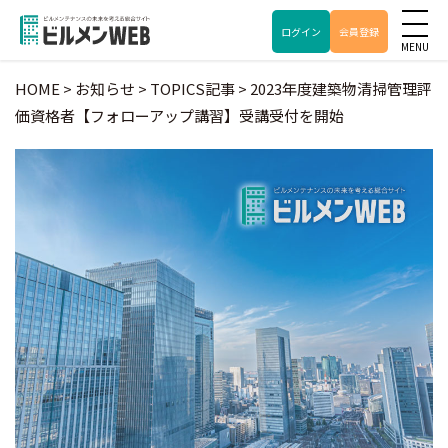
ログイン
会員登録
HOME
>
お知らせ
>
TOPICS記事
>
2023年度建築物清掃管理評
価資格者【フォローアップ講習】受講受付を開始