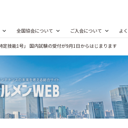
全国協会について
ご入会について
よく
定技能1号」 国内試験の受付が9月1日からはじまります