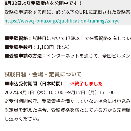
8月22日より受験案内を公開中です！
受験の申請をする前に、必ず以下のURLに記載された受験
https://www.j-bma.or.jp/qualification-training/zairyu
■受験資格：
試験日において17歳以上で在留資格を有して
■受験手数料：
1,100円（税込）
■受験申請の方法：
インターネットを通じて、全国ビルメン
試験日程・会場・定員について
■申込受付期間（日本時間）
※終了しました
2022年9月1日（木）10：00～9月12日（月）17：00
※受付期間厳守。受験資格を満たしていない場合には申込み
※定員を超えた場合、受験資格を満たしている方から先着順
し込みください。