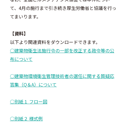
て、4月の施行まで引き続き厚生労働省と協議を行っ
てまいります。
【資料】
以下より関連資料をダウンロードできます。
○建築物衛生法施行令の一部を改正する政令等の公
布について
○建築物環境衛生管理技術者の選任に関する質疑応
答集（Q＆A）について
○別紙１ フロー図
○別紙２ 様式例