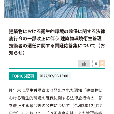
建築物における衛生的環境の確保に関する法律
施行令の一部改正に伴う 建築物環境衛生管理
技術者の選任に関する質疑応答集について（お
知らせ）
0
TOPICS記事
2022/02/08 13:00
昨年末に厚生労働省より発出された通知「建築物に
おける衛生的環境の確保に関する法律施行令の一部
を改正する政令等の公布について（令和3年12月27
日付）」において、「改正省令を踏まえた管理技術