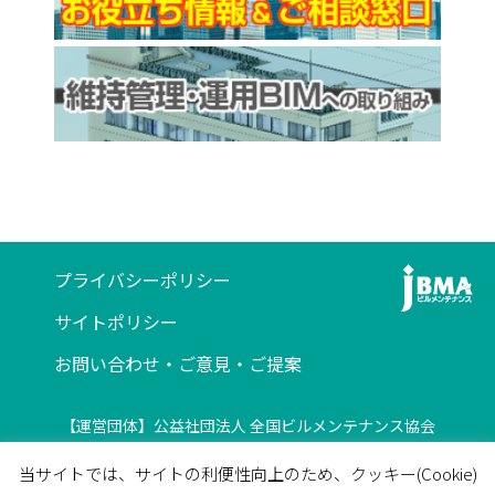
プライバシーポリシー
サイトポリシー
お問い合わせ・ご意見・ご提案
【運営団体】公益社団法人 全国ビルメンテナンス協会
〒116-0013 東京都荒川区西日暮里5-12-5
当サイトでは、サイトの利便性向上のため、クッキー(Cookie)
ビルメンテナンス会館5F