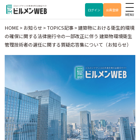
ログイン
会員登録
HOME
>
お知らせ
>
TOPICS記事
>
建築物における衛生的環境
の確保に関する法律施行令の一部改正に伴う 建築物環境衛生
管理技術者の選任に関する質疑応答集について（お知らせ）