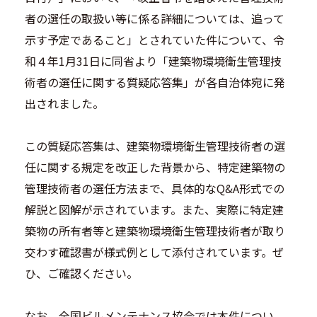
者の選任の取扱い等に係る詳細については、追って
示す予定であること」とされていた件について、令
和４年1月31日に同省より「建築物環境衛生管理技
術者の選任に関する質疑応答集」が各自治体宛に発
出されました。
この質疑応答集は、建築物環境衛生管理技術者の選
任に関する規定を改正した背景から、特定建築物の
管理技術者の選任方法まで、具体的なQ&A形式での
解説と図解が示されています。また、実際に特定建
築物の所有者等と建築物環境衛生管理技術者が取り
交わす確認書が様式例として添付されています。ぜ
ひ、ご確認ください。
なお、全国ビルメンテナンス協会では本件につい