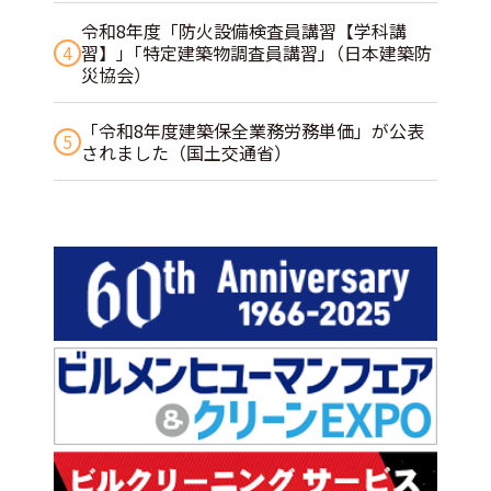
令和8年度「防火設備検査員講習【学科講
4
習】」｢特定建築物調査員講習｣（日本建築防
災協会）
「令和8年度建築保全業務労務単価」が公表
5
されました（国土交通省）