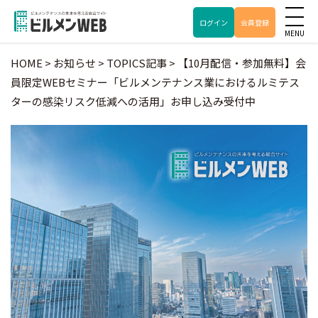
ログイン
会員登録
HOME
>
お知らせ
>
TOPICS記事
>
【10月配信・参加無料】会
員限定WEBセミナー「ビルメンテナンス業におけるルミテス
ターの感染リスク低減への活用」お申し込み受付中