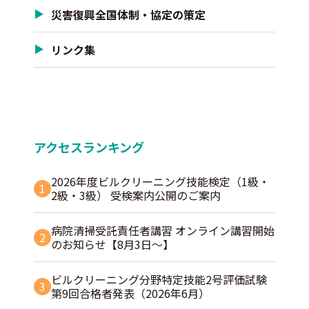
災害復興全国体制・協定の策定
リンク集
アクセスランキング
2026年度ビルクリーニング技能検定（1級・
1
2級・3級） 受検案内公開のご案内
病院清掃受託責任者講習 オンライン講習開始
2
のお知らせ【8月3日～】
ビルクリーニング分野特定技能2号評価試験
3
第9回合格者発表（2026年6月）