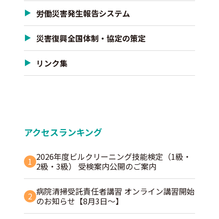
労働災害発生報告システム
災害復興全国体制・協定の策定
リンク集
アクセスランキング
2026年度ビルクリーニング技能検定（1級・
1
2級・3級） 受検案内公開のご案内
病院清掃受託責任者講習 オンライン講習開始
2
のお知らせ【8月3日～】