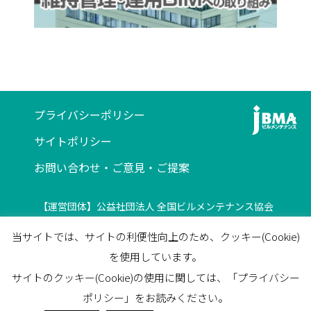
プライバシーポリシー
サイトポリシー
お問い合わせ・ご意見・ご提案
【運営団体】公益社団法人 全国ビルメンテナンス協会
〒116-0013 東京都荒川区西日暮里5-12-5
当サイトでは、サイトの利便性向上のため、クッキー(Cookie)
ビルメンテナンス会館5F
を使用しています。
TEL
03-3805-7560
/
FAX
03-3805-7561
サイトのクッキー(Cookie)の使用に関しては、「プライバシー
facebook
ポリシー」をお読みください。