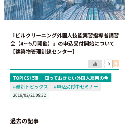
『ビルクリーニング外国人技能実習指導者講習
会（4～5月開催）』の申込受付開始について
【建築物管理訓練センター】
0
TOPICS記事
知っておきたい外国人雇用の今
最新トピックス
申込受付中セミナー
2019/02/21 09:32
過去の記事