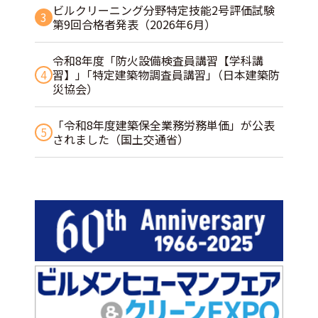
ビルクリーニング分野特定技能2号評価試験
3
第9回合格者発表（2026年6月）
令和8年度「防火設備検査員講習【学科講
4
習】」｢特定建築物調査員講習｣（日本建築防
災協会）
「令和8年度建築保全業務労務単価」が公表
5
されました（国土交通省）