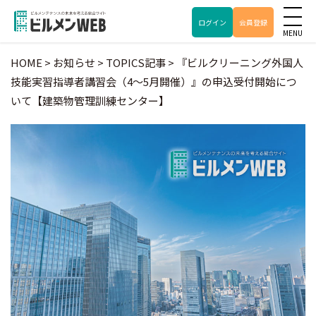
ログイン
会員登録
HOME
>
お知らせ
>
TOPICS記事
>
『ビルクリーニング外国人
技能実習指導者講習会（4～5月開催）』の申込受付開始につ
いて【建築物管理訓練センター】