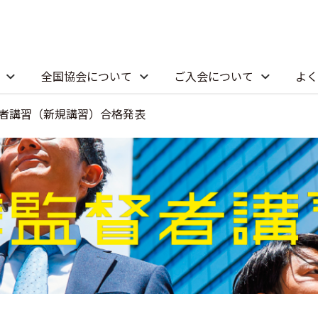
全国協会について
ご入会について
よく
督者講習（新規講習）合格発表