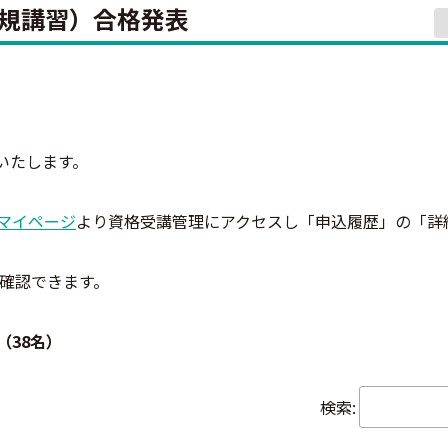
新規講習）合格発表
いたします。
マイページ
より資格受講管理にアクセスし「申込履歴」の「詳
確認できます。
（38名）
検索: