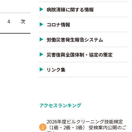
病院清掃に関する情報
4
次
コロナ情報
労働災害発生報告システム
災害復興全国体制・協定の策定
リンク集
アクセスランキング
2026年度ビルクリーニング技能検定
1
（1級・2級・3級） 受検案内公開のご